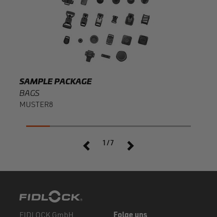
SAMPLE PACKAGE
BAGS
MUSTER8
1/7
FIDLOCK GmbH
Folge uns