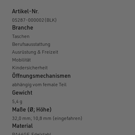
Artikel-Nr.
05287-000002(BLK)
Branche
Taschen
Berufsausstattung
Ausrüstung & Freizeit
Mobilität
Kindersicherheit
Öffnungsmechanismen
abhängig vom female Teil
Gewicht
5,4 g
Maße (Ø; Höhe)
32,0 mm; 10,8 mm (eingefahren)
Material