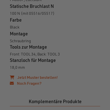
PA66GF, Edelstahl
Statische Bruchlast N
100 N (mit 05516/05517)
Farbe
Black
Montage
Schraubring
Tools zur Montage
Front: TOOL 34; Back: TOOL 3
Stanzloch für Montage
18,0 mm
Jetzt Muster bestellen!
Noch Fragen?
Komplementäre Produkte