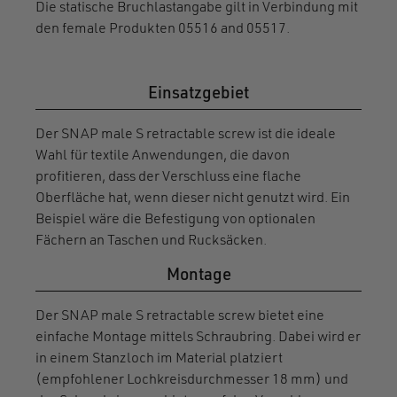
Die statische Bruchlastangabe gilt in Verbindung mit
den female Produkten 05516 and 05517.
Einsatzgebiet
Der SNAP male S retractable screw ist die ideale
Wahl für textile Anwendungen, die davon
profitieren, dass der Verschluss eine flache
Oberfläche hat, wenn dieser nicht genutzt wird. Ein
Beispiel wäre die Befestigung von optionalen
Fächern an Taschen und Rucksäcken.
Montage
Der SNAP male S retractable screw bietet eine
einfache Montage mittels Schraubring. Dabei wird er
in einem Stanzloch im Material platziert
(empfohlener Lochkreisdurchmesser 18
mm)
und