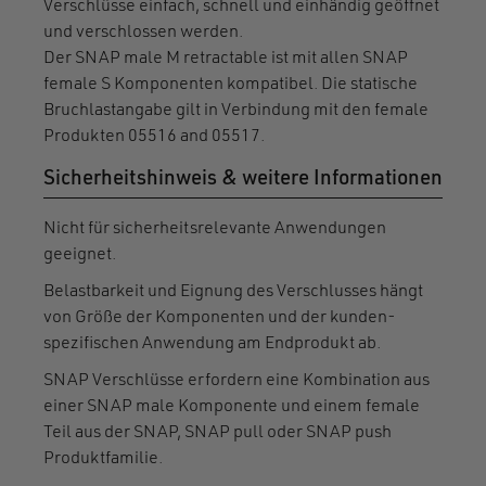
Verschlüsse einfach, schnell und einhändig geöffnet
und verschlossen werden.
Der SNAP male M retractable ist mit allen SNAP
female S Komponenten kompatibel. Die statische
Bruchlastangabe gilt in Verbindung mit den female
Produkten 05516 and 05517.
Sicherheitshinweis & weitere Informationen
Nicht für sicherheitsrelevante Anwendungen
geeignet.
Belastbarkeit und Eignung des Verschlusses hängt
von Größe der Komponenten und der kunden-
spezifischen Anwendung am Endprodukt ab.
SNAP Verschlüsse erfordern eine Kombination aus
einer SNAP male Komponente und einem female
Teil aus der SNAP, SNAP pull oder SNAP push
Produktfamilie.