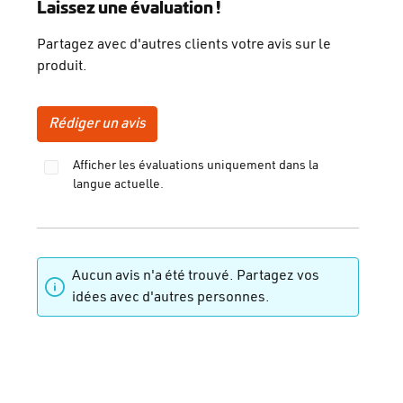
Note moyenne de 0 sur 5 étoiles
Laissez une évaluation !
Partagez avec d'autres clients votre avis sur le
produit.
Rédiger un avis
Afficher les évaluations uniquement dans la
langue actuelle.
Aucun avis n'a été trouvé. Partagez vos
idées avec d'autres personnes.