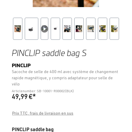
PINCLIP saddle bag S
PINCLIP
Sacoche de selle de 400 ml avec système de changement
rapide magnétique, y compris adaptateur pour selle de
vélo
Articlenumber: SB-10001-R00002(BLK)
49,99 €*
Prix TTC, frais de livraison en sus
Sélectionnez
PINCLIP saddle bag