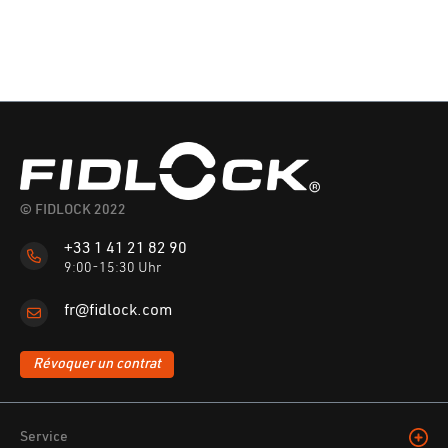
© FIDLOCK 2022
+33 1 41 21 82 90
9:00-15:30 Uhr
fr@fidlock.com
Révoquer un contrat
Service