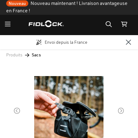
Nouveau maintenant ! Livraison avantageuse
Nouveau
en France !
Envoi depuis la France
Passer au contenu principal
Produits
Sacs
Ignorer la galerie d'images