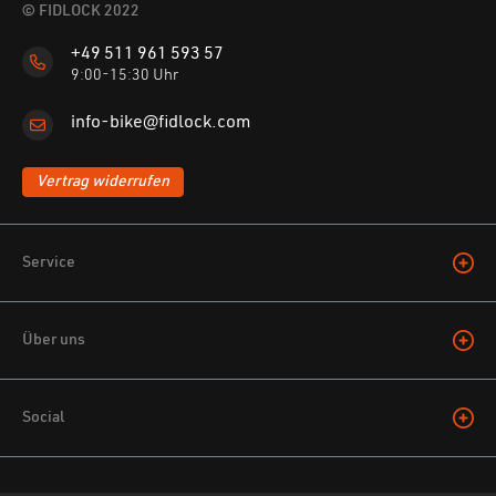
© FIDLOCK 2022
+49 511 961 593 57
9:00-15:30 Uhr
info-bike@fidlock.com
Vertrag widerrufen
Service
Über uns
Social