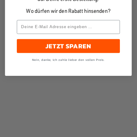
Wo dürfen wir den Rabatt hinsenden?
JETZT SPAREN
Nein, danke, ich zahle lieber den vollen Preis.