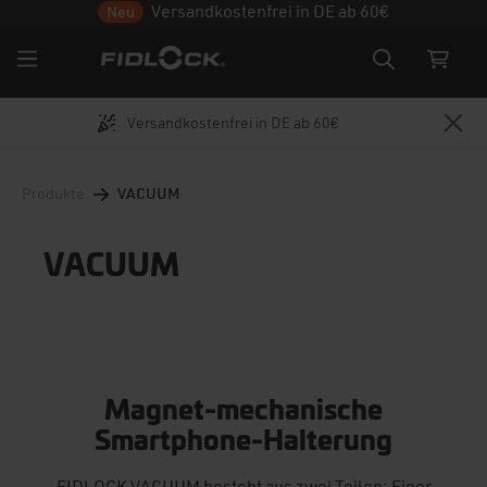
Versandkostenfrei in DE ab 60€
Neu
Versandkostenfrei in DE ab 60€
Zum Hauptinhalt springen
Produkte
VACUUM
VACUUM
Magnet-mechanische
Smartphone-Halterung