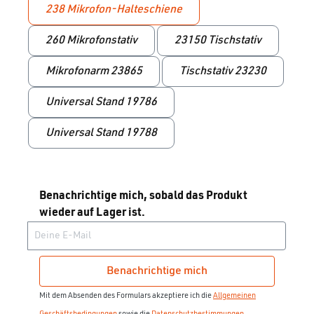
238 Mikrofon-Halteschiene
260 Mikrofonstativ
23150 Tischstativ
Mikrofonarm 23865
Tischstativ 23230
Universal Stand 19786
Universal Stand 19788
Benachrichtige mich, sobald das Produkt
wieder auf Lager ist.
Deine E-Mail
Benachrichtige mich
Mit dem Absenden des Formulars akzeptiere ich die
Allgemeinen