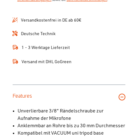
Geschäftsbedingungen
sowie die
Datenschutzbestimmungen
.
Versandkostenfrei in DE ab 60€
Deutsche Technik
1 - 3 Werktage Lieferzeit
Versand mit DHL GoGreen
Features
Unverlierbare 3/8" Rändelschraube zur
Aufnahme der Mikrofone
Anklemmbar an Rohre bis zu 30 mm Durchmesser
Kompatibel mit VACUUM uni tripod base