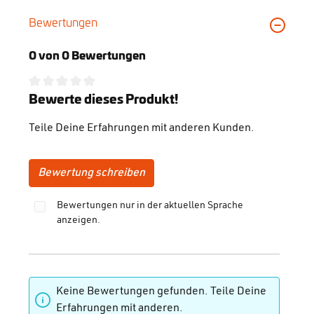
Bewertungen
0 von 0 Bewertungen
Durchschnittliche Bewertung von 0 von 5 Sternen
Bewerte dieses Produkt!
Teile Deine Erfahrungen mit anderen Kunden.
Bewertung schreiben
Bewertungen nur in der aktuellen Sprache
anzeigen.
Keine Bewertungen gefunden. Teile Deine
Erfahrungen mit anderen.