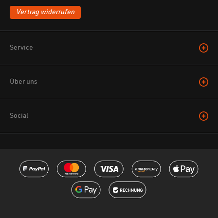
Vertrag widerrufen
Service
Über uns
Social