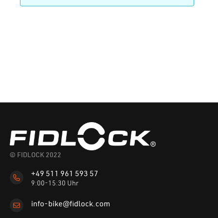
© FIDLOCK 2022
+49 511 961 593 57
9:00-15:30 Uhr
info-bike@fidlock.com