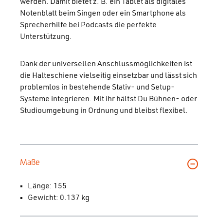
werden. Damit bietet z. B. ein Tablet als digitales
Notenblatt beim Singen oder ein Smartphone als
Sprecherhilfe bei Podcasts die perfekte
Unterstützung.
Dank der universellen Anschlussmöglichkeiten ist
die Halteschiene vielseitig einsetzbar und lässt sich
problemlos in bestehende Stativ- und Setup-
Systeme integrieren. Mit ihr hältst Du Bühnen- oder
Studioumgebung in Ordnung und bleibst flexibel.
Maße
Länge: 155
Gewicht: 0.137 kg