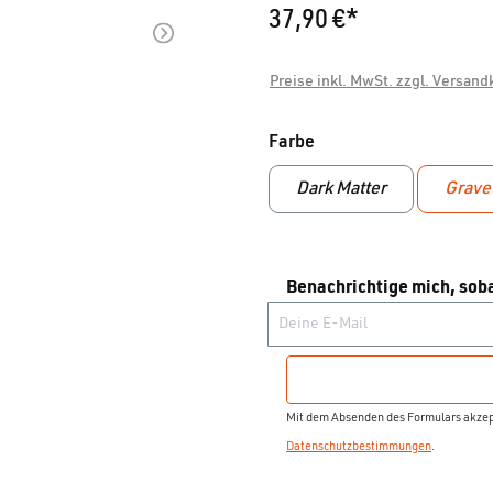
37,90 €*
Preise inkl. MwSt. zzgl. Versan
auswählen
Farbe
Dark Matter
Grave
Benachrichtige mich, soba
Deine E-Mail
Mit dem Absenden des Formulars akzept
Datenschutzbestimmungen
.