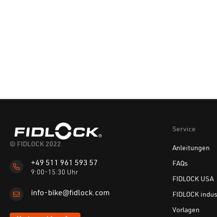
Service
© FIDLOCK 2022
Anleitungen
+49 511 961 593 57
FAQs
9:00-15:30 Uhr
FIDLOCK USA
info-bike@fidlock.com
FIDLOCK indus
Vorlagen