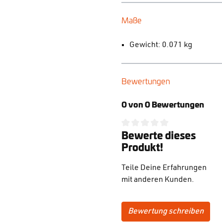
Maße
Gewicht: 0.071 kg
Bewertungen
0 von 0 Bewertungen
Bewerte dieses
Durchschnittliche Bewertung
Produkt!
Teile Deine Erfahrungen
mit anderen Kunden.
Bewertung schreiben