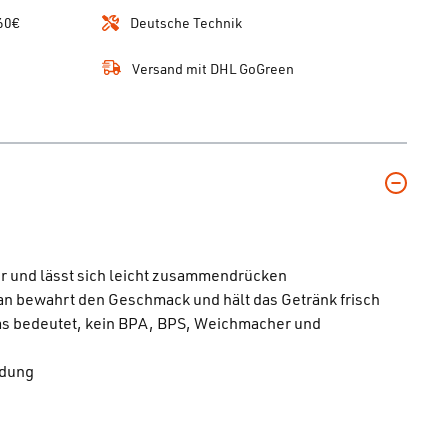
60€
Deutsche Technik
Versand mit DHL GoGreen
er und lässt sich leicht zusammendrücken
itan bewahrt den Geschmack und hält das Getränk frisch
Das bedeutet, kein BPA, BPS, Weichmacher und
ildung