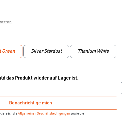
dkosten
l Green
Silver Stardust
Titanium White
ld das Produkt wieder auf Lager ist.
Benachrichtige mich
iere ich die
Allgemeinen Geschäftsbedingungen
sowie die