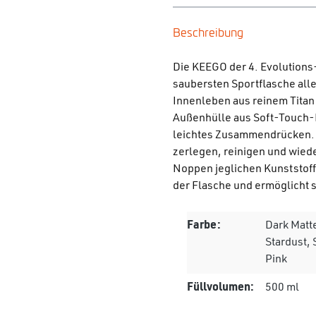
Beschreibung
Die KEEGO der 4. Evolutions
saubersten Sportflasche alle
Innenleben aus reinem Titan
Außenhülle aus Soft-Touch-Ku
leichtes Zusammendrücken. D
zerlegen, reinigen und wied
Noppen jeglichen Kunststoff
der Flasche und ermöglicht s
Farbe:
Dark Matte
Stardust,
Pink
Füllvolumen:
500 ml