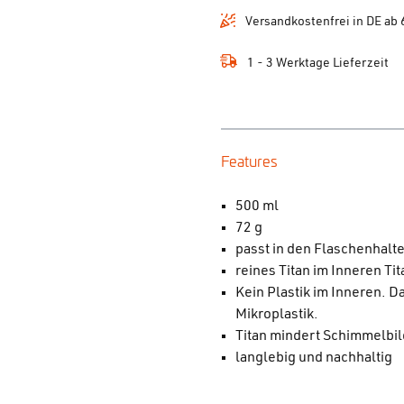
Versandkostenfrei in DE ab 
1 - 3 Werktage Lieferzeit
Features
500 ml
72 g
passt in den Flaschenhalt
reines Titan im Inneren T
Kein Plastik im Inneren. 
Mikroplastik.
Titan mindert Schimmelb
langlebig und nachhaltig