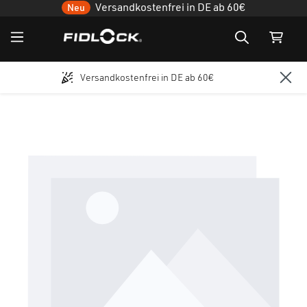
Versandkostenfrei in DE ab 60€
Neu
Versandkostenfrei in DE ab 60€
Zum Hauptinhalt springen
Bildergalerie überspringen