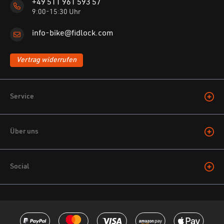
+49 511 961 593 57
9:00-15:30 Uhr
info-bike@fidlock.com
Vertrag widerrufen
Service
Über uns
Social