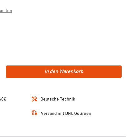
dkosten
In den Warenkorb
60€
Deutsche Technik
Versand mit DHL GoGreen