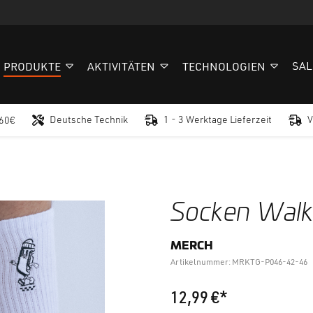
SAL
PRODUKTE
AKTIVITÄTEN
TECHNOLOGIEN
Deutsche Technik
1 - 3 Werktage Lieferzeit
V
 60€
Socken Walki
MERCH
Artikelnummer: MRKTG-P046-42-46
12,99 €*