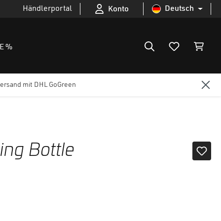
Händlerportal
Deutsch
Konto
E %
ersand mit DHL GoGreen
ng Bottle