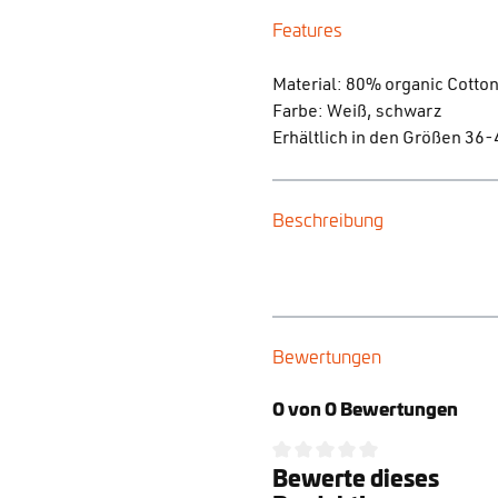
Features
Material: 80% organic Cotto
Farbe: Weiß, schwarz
Erhältlich in den Größen 36
Beschreibung
Bewertungen
0 von 0 Bewertungen
Bewerte dieses
Durchschnittliche Bewertung