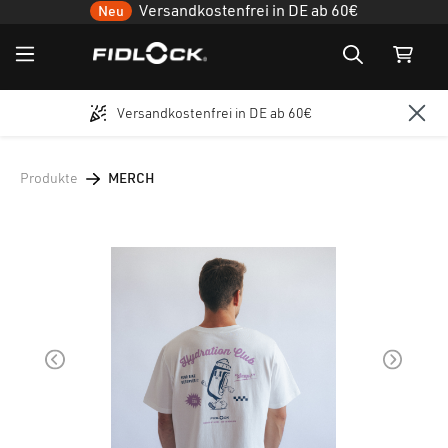
Versandkostenfrei in DE ab 60€
Neu
Versandkostenfrei in DE ab 60€
Zum Hauptinhalt springen
Produkte
MERCH
Bildergalerie überspringen