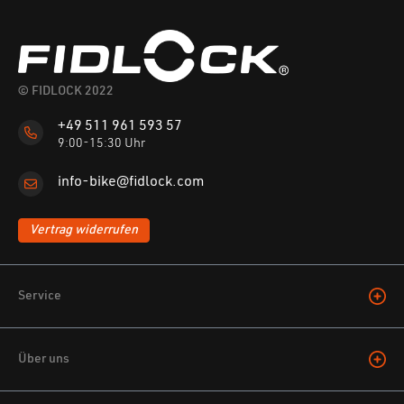
© FIDLOCK 2022
+49 511 961 593 57
9:00-15:30 Uhr
info-bike@fidlock.com
Vertrag widerrufen
Service
Über uns