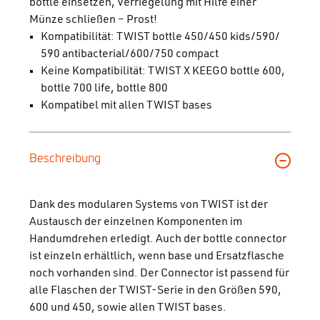
bottle einsetzen, Verriegelung mit Hilfe einer
Münze schließen – Prost!
Kompatibilität: TWIST bottle 450/450 kids/590/
590 antibacterial/600/750 compact
Keine Kompatibilität: TWIST X KEEGO bottle 600,
bottle 700 life, bottle 800
Kompatibel mit allen TWIST bases
Beschreibung
Dank des modularen Systems von TWIST ist der
Austausch der einzelnen Komponenten im
Handumdrehen erledigt. Auch der bottle connector
ist einzeln erhältlich, wenn base und Ersatzflasche
noch vorhanden sind. Der Connector ist passend für
alle Flaschen der TWIST-Serie in den Größen 590,
600 und 450, sowie allen TWIST bases.