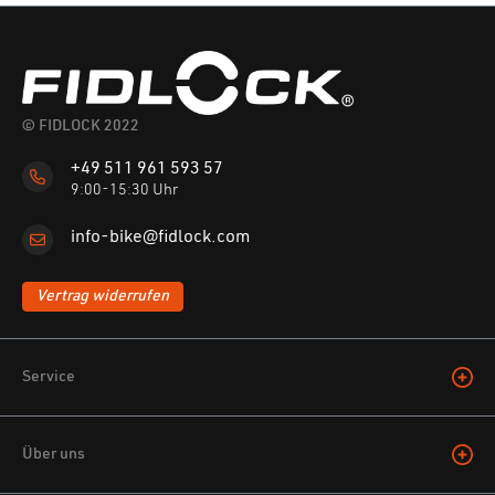
© FIDLOCK 2022
+49 511 961 593 57
9:00-15:30 Uhr
info-bike@fidlock.com
Vertrag widerrufen
Service
Über uns