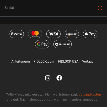
Social
Anleitungen
FIDLOCK.com
FIDLOCK USA
Vorlagen
*Alle Preise inkl. gesetzl. Mehrwertsteuer zzgl.
Versandkosten
und ggf. Nachnahmegebühren, wenn nicht anders angegeben.