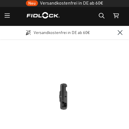
Versandkostenfrei in DE ab 60€
Neu
Versandkostenfrei in DE ab 60€
Zum Hauptinhalt springen
Bildergalerie überspringen