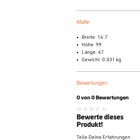
Maße
Breite: 14.7
Höhe: 99
Länge: 47
Gewicht: 0.031 kg
Bewertungen
0 von 0 Bewertungen
Bewerte dieses
Durchschnittliche Bewertung
Produkt!
Teile Deine Erfahrungen