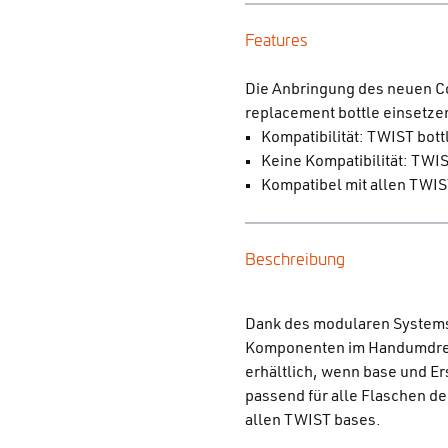
Features
Die Anbringung des neuen Co
replacement bottle einsetzen
Kompatibilität: TWIST bot
Keine Kompatibilität: TWIS
Kompatibel mit allen TWI
Beschreibung
Dank des modularen Systems
Komponenten im Handumdrehen
erhältlich, wenn base und Er
passend für alle Flaschen d
allen TWIST bases.