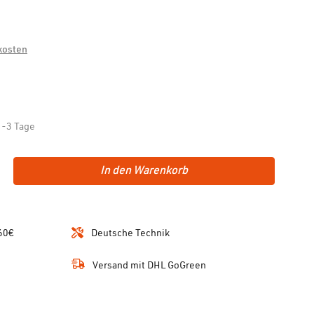
dkosten
1-3 Tage
In den Warenkorb
60€
Deutsche Technik
Versand mit DHL GoGreen