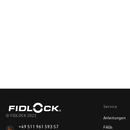
Service
© FIDLOCK 2022
Anleitungen
+49 511 961 593 57
FAQs