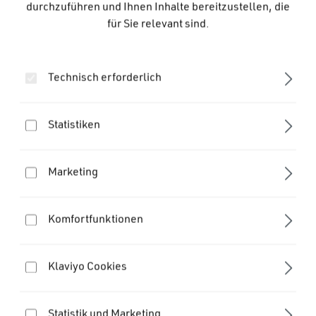
durchzuführen und Ihnen Inhalte bereitzustellen, die
für Sie relevant sind.
Teilen
Technisch erforderlich
Flaschengröße
Statistiken
Hier sind weitere Varianten:
Marketing
Custom 590
Custom 450
Komfortfunktionen
Klaviyo Cookies
Custom 750
Custom 550
Statistik und Marketing