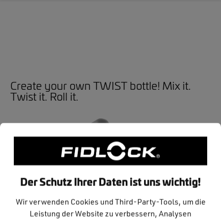
Zum Hauptinhalt springen
Create your own TWIST bottle! Mix it.
Twist it. Roll it.
Der Schutz Ihrer Daten ist uns wichtig!
Wir verwenden Cookies und Third-Party-Tools, um die
Leistung der Website zu verbessern, Analysen