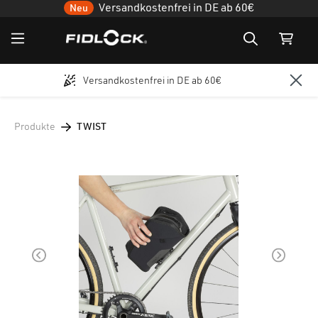
Versandkostenfrei in DE ab 60€
Neu
Versandkostenfrei in DE ab 60€
Zum Hauptinhalt springen
Produkte
TWIST
Bildergalerie überspringen