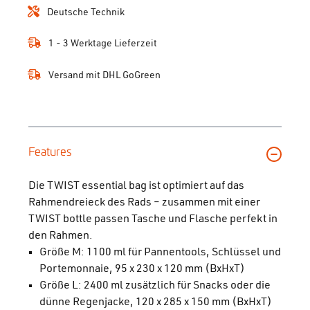
Deutsche Technik
1 - 3 Werktage Lieferzeit
Versand mit DHL GoGreen
Features
Die TWIST essential bag ist optimiert auf das
Rahmendreieck des Rads – zusammen mit einer
TWIST bottle passen Tasche und Flasche perfekt in
den Rahmen.
Größe M: 1100 ml für Pannentools, Schlüssel und
Portemonnaie, 95 x 230 x 120 mm (BxHxT)
Größe L: 2400 ml zusätzlich für Snacks oder die
dünne Regenjacke, 120 x 285 x 150 mm (BxHxT)