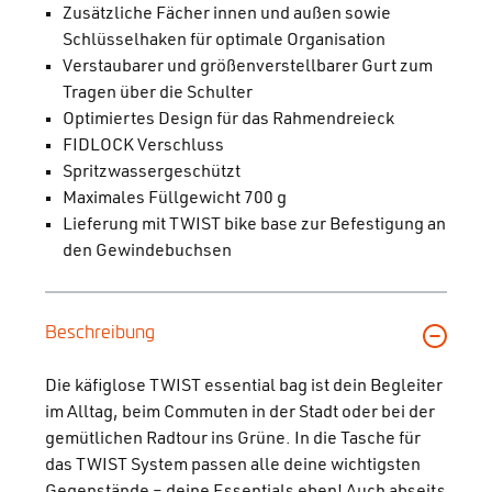
Zusätzliche Fächer innen und außen sowie
Schlüsselhaken für optimale Organisation
Verstaubarer und größenverstellbarer Gurt zum
Tragen über die Schulter
Optimiertes Design für das Rahmendreieck
FIDLOCK Verschluss
Spritzwassergeschützt
Maximales Füllgewicht 700 g
Lieferung mit TWIST bike base zur Befestigung an
den Gewindebuchsen
Beschreibung
Die käfiglose TWIST essential bag ist dein Begleiter
im Alltag, beim Commuten in der Stadt oder bei der
gemütlichen Radtour ins Grüne. In die Tasche für
das TWIST System passen alle deine wichtigsten
Gegenstände – deine Essentials eben! Auch abseits