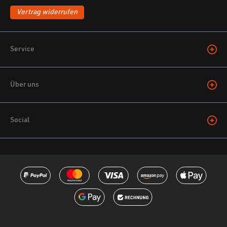
Vertrag widerrufen
Service
Über uns
Social