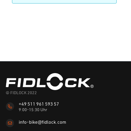
© FIDLOCK 2022
+49 511 961 593 57
9:00-15:30 Uhr
info-bike@fidlock.com