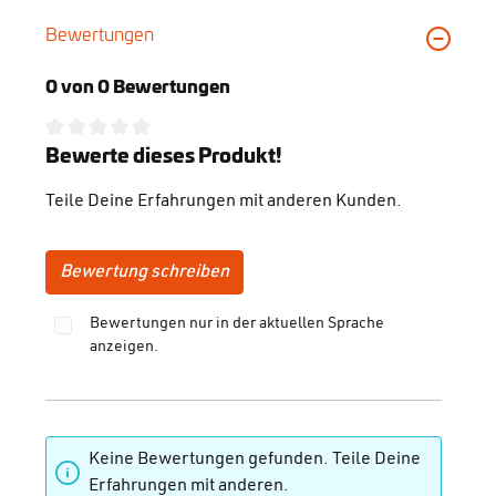
Bewertungen
0 von 0 Bewertungen
Durchschnittliche Bewertung von 0 von 5 Sternen
Bewerte dieses Produkt!
Teile Deine Erfahrungen mit anderen Kunden.
Bewertung schreiben
Bewertungen nur in der aktuellen Sprache
anzeigen.
Keine Bewertungen gefunden. Teile Deine
Erfahrungen mit anderen.