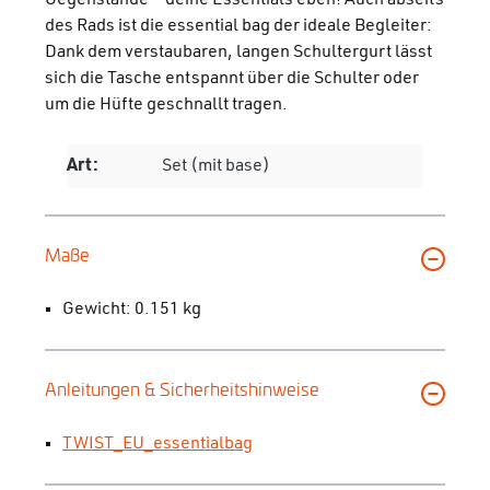
des Rads ist die essential bag der ideale Begleiter:
Dank dem verstaubaren, langen Schultergurt lässt
sich die Tasche entspannt über die Schulter oder
um die Hüfte geschnallt tragen.
Art:
Set (mit base)
Maße
Gewicht: 0.151 kg
Anleitungen & Sicherheitshinweise
TWIST_EU_essentialbag