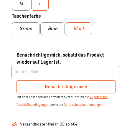
M
L
auswählen
Taschenfarbe
Green
Blue
Black
Benachrichtige mich, sobald das Produkt
wieder auf Lager ist.
Deine E-Mail
Benachrichtige mich
Mit dem Absenden des Formulars akzeptiere ich die
Allgemeinen
Geschäftsbedingungen
sowie die
Datenschutzbestimmungen
.
Versandkostenfrei in DE ab 60€