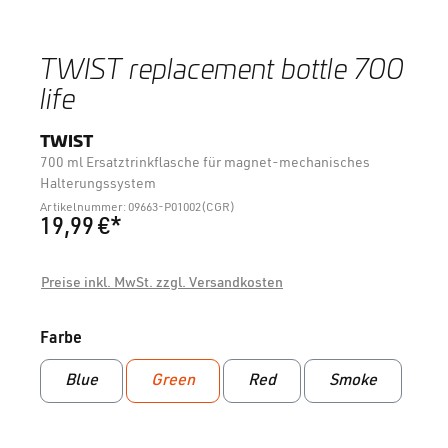
TWIST replacement bottle 700
life
TWIST
700 ml Ersatztrinkflasche für magnet-mechanisches
Halterungssystem
Artikelnummer: 09663-P01002(CGR)
19,99 €*
Preise inkl. MwSt. zzgl. Versandkosten
auswählen
Farbe
Blue
Green
Red
Smoke