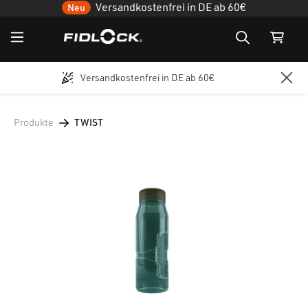
Versandkostenfrei in DE ab 60€
Neu
Versandkostenfrei in DE ab 60€
Zum Hauptinhalt springen
Produkte
TWIST
Bildergalerie überspringen