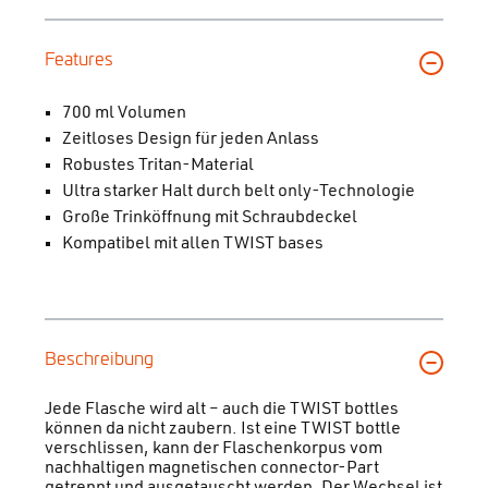
Features
700 ml Volumen
Zeitloses Design für jeden Anlass
Robustes Tritan-Material
Ultra starker Halt durch belt only-Technologie
Große Trinköffnung mit Schraubdeckel
Kompatibel mit allen TWIST bases
Beschreibung
Jede Flasche wird alt – auch die TWIST bottles
können da nicht zaubern. Ist eine TWIST bottle
verschlissen, kann der Flaschenkorpus vom
nachhaltigen magnetischen connector-Part
getrennt und ausgetauscht werden. Der Wechsel ist