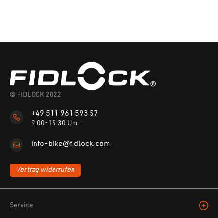
© FIDLOCK 2022
+49 511 961 593 57
9:00-15:30 Uhr
info-bike@fidlock.com
Vertrag widerrufen
Service