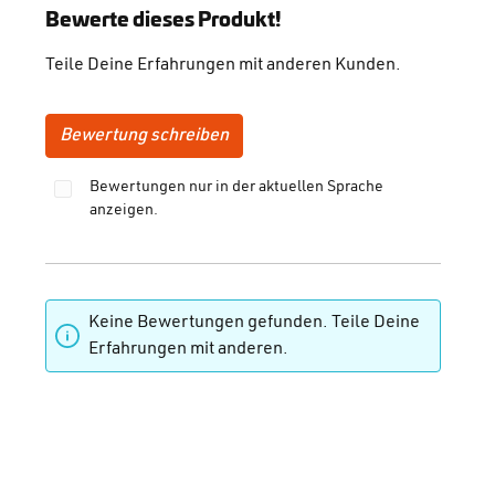
Durchschnittliche Bewertung von 0 von 5 Sternen
Bewerte dieses Produkt!
Teile Deine Erfahrungen mit anderen Kunden.
Bewertung schreiben
Bewertungen nur in der aktuellen Sprache
anzeigen.
Keine Bewertungen gefunden. Teile Deine
Erfahrungen mit anderen.