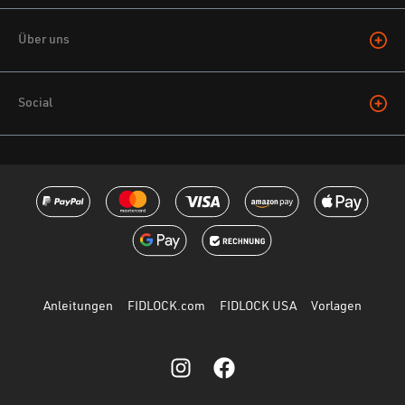
Über uns
Social
Anleitungen
FIDLOCK.com
FIDLOCK USA
Vorlagen