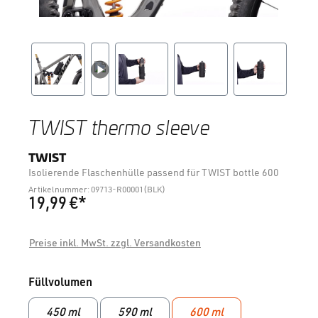
TWIST thermo sleeve
TWIST
Isolierende Flaschenhülle passend für TWIST bottle 600
Artikelnummer: 09713-R00001(BLK)
19,99 €*
Preise inkl. MwSt. zzgl. Versandkosten
auswählen
Füllvolumen
450 ml
590 ml
600 ml