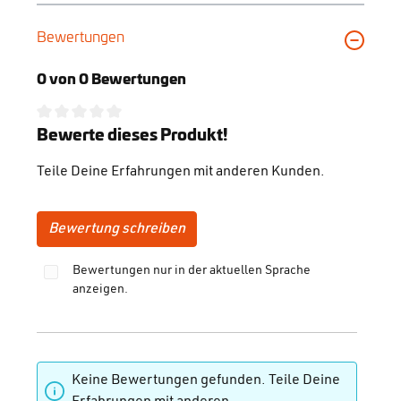
Bewertungen
0 von 0 Bewertungen
Durchschnittliche Bewertung von 0 von 5 Sternen
Bewerte dieses Produkt!
Teile Deine Erfahrungen mit anderen Kunden.
Bewertung schreiben
Bewertungen nur in der aktuellen Sprache
anzeigen.
Keine Bewertungen gefunden. Teile Deine