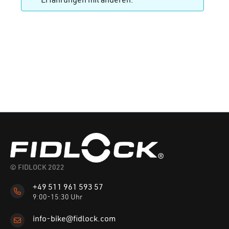
Erfahrungen mit anderen.
© FIDLOCK 2022
+49 511 961 593 57
9:00-15:30 Uhr
info-bike@fidlock.com