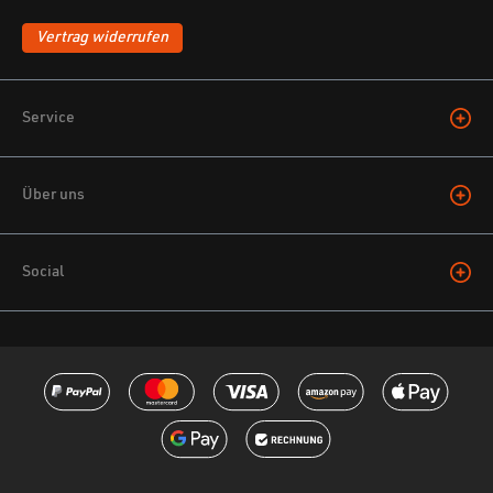
Vertrag widerrufen
Service
Über uns
Social