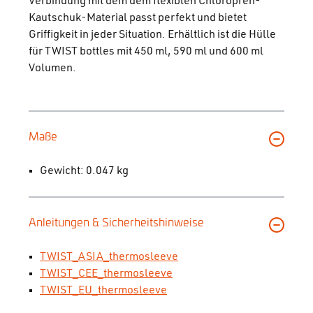
Verbindung mit dem dem flexiblen Chloropren-
Kautschuk-Material passt perfekt und bietet
Griffigkeit in jeder Situation. Erhältlich ist die Hülle
für TWIST bottles mit 450 ml, 590 ml und 600 ml
Volumen.
Maße
Gewicht: 0.047 kg
Anleitungen & Sicherheitshinweise
TWIST_ASIA_thermosleeve
TWIST_CEE_thermosleeve
TWIST_EU_thermosleeve