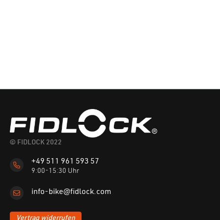
© FIDLOCK 2022
+49 511 961 593 57
9:00-15:30 Uhr
info-bike@fidlock.com
Vertrag widerrufen