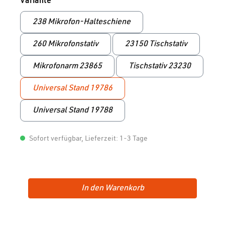
auswählen
Variante
238 Mikrofon-Halteschiene
260 Mikrofonstativ
23150 Tischstativ
Mikrofonarm 23865
Tischstativ 23230
Universal Stand 19786
Universal Stand 19788
Sofort verfügbar, Lieferzeit: 1-3 Tage
In den Warenkorb