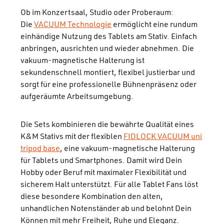
Ob im Konzertsaal, Studio oder Proberaum:
Die
VACUUM Technologie
ermöglicht eine rundum
einhändige Nutzung des Tablets am Stativ. Einfach
anbringen, ausrichten und wieder abnehmen. Die
vakuum-magnetische Halterung ist
sekundenschnell montiert, flexibel justierbar und
sorgt für eine professionelle Bühnenpräsenz oder
aufgeräumte Arbeitsumgebung.
Die Sets kombinieren die bewährte Qualität eines
K&M Stativs mit der flexiblen
FIDLOCK VACUUM uni
tripod base
, eine vakuum-magnetische Halterung
für Tablets und Smartphones. Damit wird Dein
Hobby oder Beruf mit maximaler Flexibilität und
sicherem Halt unterstützt. Für alle Tablet Fans löst
diese besondere Kombination den alten,
unhandlichen Notenständer ab und belohnt Dein
Können mit mehr Freiheit, Ruhe und Eleganz.