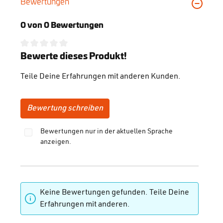
Bewertungen
0 von 0 Bewertungen
Durchschnittliche Bewertung von 0 von 5 Sternen
Bewerte dieses Produkt!
Teile Deine Erfahrungen mit anderen Kunden.
Bewertung schreiben
Bewertungen nur in der aktuellen Sprache
anzeigen.
Keine Bewertungen gefunden. Teile Deine
Erfahrungen mit anderen.