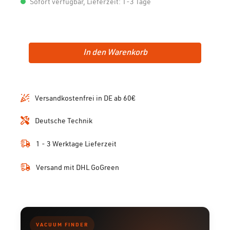
Sofort verfügbar, Lieferzeit: 1-3 Tage
In den Warenkorb
Versandkostenfrei in DE ab 60€
Deutsche Technik
1 - 3 Werktage Lieferzeit
Versand mit DHL GoGreen
VACUUM FINDER