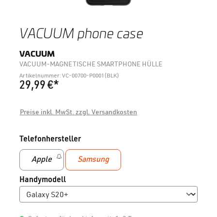
VACUUM phone case
VACUUM
VACUUM-MAGNETISCHE SMARTPHONE HÜLLE
Artikelnummer: VC-00700-P0001(BLK)
29,99 €*
Preise inkl. MwSt. zzgl. Versandkosten
auswählen
Telefonhersteller
Apple
Samsung
(Diese Option ist zurzeit nicht verfügbar.)
auswählen
Handymodell