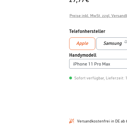
29,99 €*
Preise inkl. MwSt. zzgl. Versan
auswähle
Telefonhersteller
Apple
Samsung
(Diese O
auswählen
Handymodell
Sofort verfügbar, Lieferzeit: 
Versandkostenfrei in DE ab 