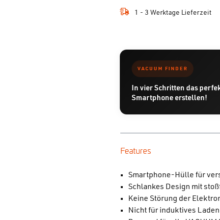
1 - 3 Werktage Lieferzeit
VACUUM FINDER
In vier Schritten das perfe
Smartphone erstellen!
Features
Smartphone-Hülle für ver
Schlankes Design mit sto
Keine Störung der Elektro
Nicht für induktives Lade