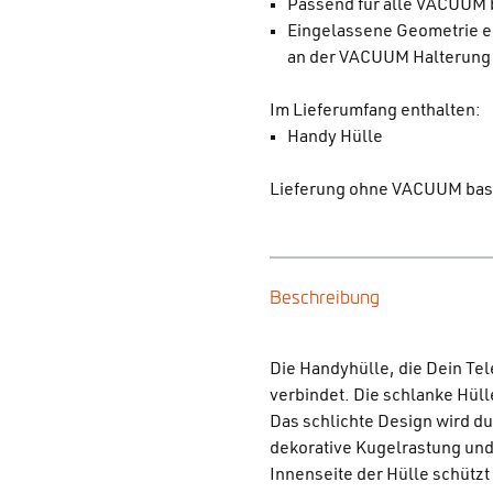
Passend für alle VACUUM
Eingelassene Geometrie e
an der VACUUM Halterung b
Im Lieferumfang enthalten:
Handy Hülle
Lieferung ohne VACUUM bas
Beschreibung
Die Handyhülle, die Dein T
verbindet. Die schlanke Hüll
Das schlichte Design wird d
dekorative Kugelrastung und
Innenseite der Hülle schütz