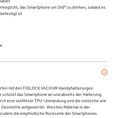
 bases
rmöglicht, das Smartphone um 360° zu drehen, sobald es
efestigt ist
e.
elefon mit den FIDLOCK VACUUM Handyhalterungen
e schützt das Smartphone an und abseits der Halterung.
urch eine stoßfeste TPU-Umrandung und die nützliche wie
 Geometrie aufgewertet. Weiches Material in der
t zudem die empfindliche Rückseite der Smartphones.