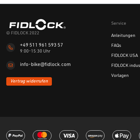
Service
© FIDLOCK 2022
Anleitungen
+49 511 961 593 57
FAQs
9:00-15:30 Uhr
FIDLOCK USA
info-bike@fidlock.com
FIDLOCK indus
Vorlagen
Vertrag widerrufen