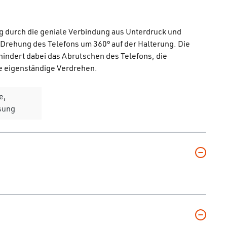
ng durch die geniale Verbindung aus Unterdruck und
 Drehung des Telefons um 360° auf der Halterung. Die
indert dabei das Abrutschen des Telefons, die
e eigenständige Verdrehen.
e,
sung