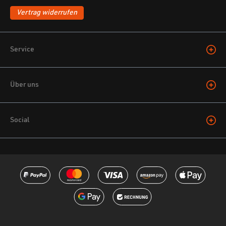
Vertrag widerrufen
Service
Über uns
Social