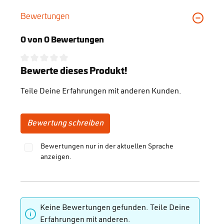
Bewertungen
0 von 0 Bewertungen
Durchschnittliche Bewertung von 0 von 5 Sternen
Bewerte dieses Produkt!
Teile Deine Erfahrungen mit anderen Kunden.
Bewertung schreiben
Bewertungen nur in der aktuellen Sprache
anzeigen.
Keine Bewertungen gefunden. Teile Deine
Erfahrungen mit anderen.