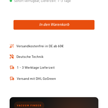
Sofort verfügbar, Lieferzeit: 1-3 Tage
In den Warenkorb
Versandkostenfrei in DE ab 60€
Deutsche Technik
1 - 3 Werktage Lieferzeit
Versand mit DHL GoGreen
VACUUM FINDER