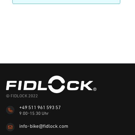
© FIDLOCK 2022
+49 511 961 593 57
9:00-15:30 Uhr
info-bike@fidlock.com