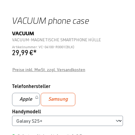
VACUUM phone case
VACUUM
VACUUM-MAGNETISCHE SMARTPHONE HÜLLE
Artikelnummer: VC-04100-R0001(BLK)
29,99 €*
Preise inkl. MwSt. zzgl. Versandkosten
auswählen
Telefonhersteller
Apple
Samsung
(Diese Option ist zurzeit nicht verfügbar.)
auswählen
Handymodell