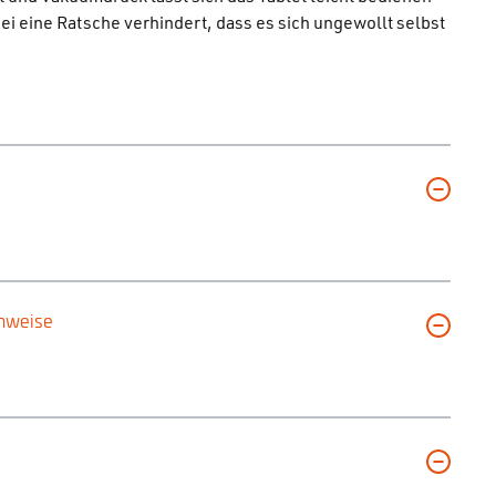
ei eine Ratsche verhindert, dass es sich ungewollt selbst
inweise