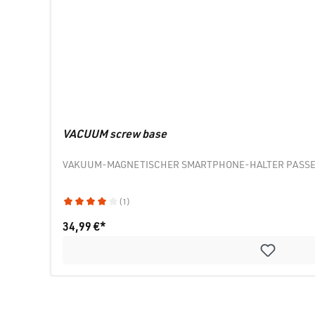
VACUUM screw base
VAKUUM-MAGNETISCHER SMARTPHONE-HALTER PASSEN
(1)
Durchschnittliche Bewertung von 4 von 5 Sternen
34,99 €*