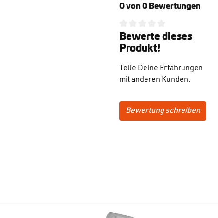
0 von 0 Bewertungen
Bewerte dieses
Durchschnittliche Bewertung
Produkt!
Teile Deine Erfahrungen
mit anderen Kunden.
Bewertung schreiben