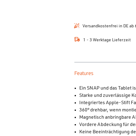
Versandkostenfrei in DE ab 
1 - 3 Werktage Lieferzeit
Features
Ein SNAP und das Tablet i
Starke und zuverlässige 
Integriertes Apple-Stift F
360° drehbar, wenn monti
Magnetisch anbringbare 
Vordere Abdeckung für de
Keine Beeinträchtigung de