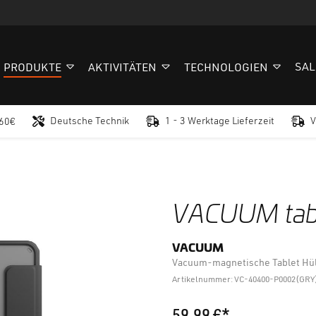
SAL
PRODUKTE
AKTIVITÄTEN
TECHNOLOGIEN
Deutsche Technik
1 - 3 Werktage Lieferzeit
V
 60€
VACUUM tabl
VACUUM
Vacuum-magnetische Tablet Hül
Artikelnummer: VC-40400-P0002(GRY