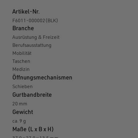
Artikel-Nr.
F6011-000002(BLK)
Branche
Ausrüstung & Freizeit
Berufsausstattung
Mobilität
Taschen
Medizin
Öffnungsmechanismen
Schieben
Gurtbandbreite
20 mm
Gewicht
ca. 9 g
Maße (L x B x H)