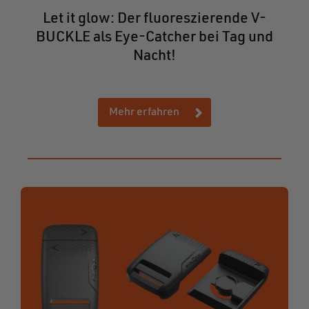
Let it glow: Der fluoreszierende V-
BUCKLE als Eye-Catcher bei Tag und
Nacht!
Mehr erfahren