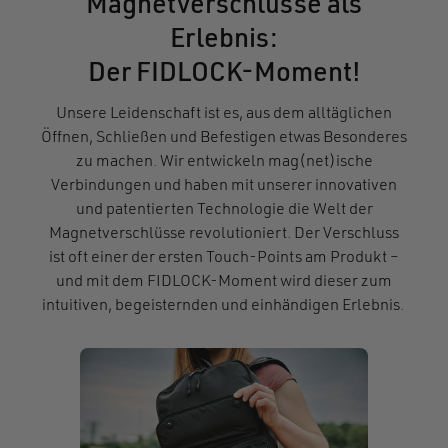
Magnetverschlüsse als
Erlebnis:
Der FIDLOCK-Moment!
Unsere Leidenschaft ist es, aus dem alltäglichen
Öffnen, Schließen und Befestigen etwas Besonderes
zu machen. Wir entwickeln mag(net)ische
Verbindungen und haben mit unserer innovativen
und patentierten Technologie die Welt der
Magnetverschlüsse revolutioniert. Der Verschluss
ist oft einer der ersten Touch-Points am Produkt –
und mit dem FIDLOCK-Moment wird dieser zum
intuitiven, begeisternden und einhändigen Erlebnis.