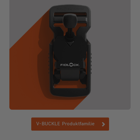
V-BUCKLE Produktfamilie