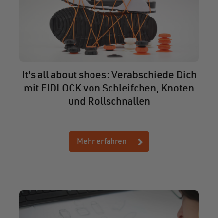
It's all about shoes: Verabschiede Dich
mit FIDLOCK von Schleifchen, Knoten
und Rollschnallen
Mehr erfahren