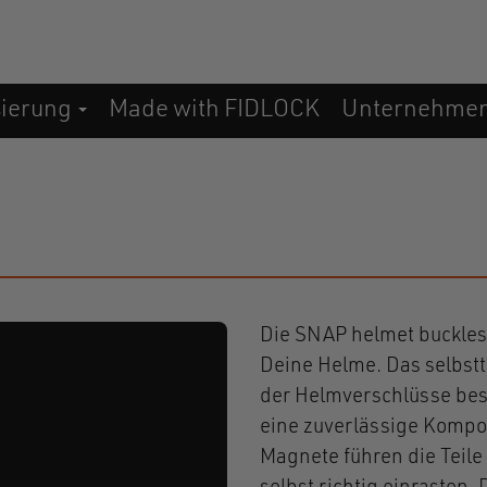
sierung
Made with FIDLOCK
Unternehme
Die SNAP helmet buckles s
Deine Helme. Das selbst
der Helmverschlüsse bes
eine zuverlässige Kompon
Magnete führen die Teile 