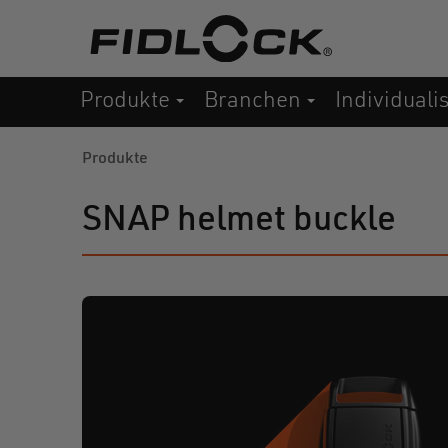
Direkt
zum
Inhalt
Produkte
Branchen
Individuali
Produkte
SNAP helmet buckle