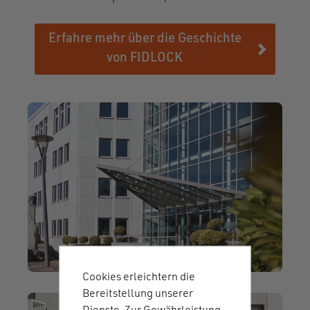
Erfahre mehr über die Geschichte
von FIDLOCK
Cookies erleichtern die
Bereitstellung unserer