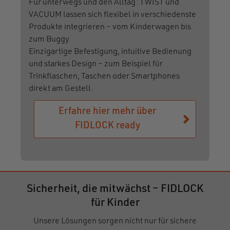
Für unterwegs und den Alltag: TWIST und
VACUUM lassen sich flexibel in verschiedenste
Produkte integrieren – vom Kinderwagen bis
zum Buggy.
Einzigartige Befestigung, intuitive Bedienung
und starkes Design – zum Beispiel für
Trinkflaschen, Taschen oder Smartphones
direkt am Gestell.
Erfahre hier mehr über
FIDLOCK ready
Sicherheit, die mitwächst – FIDLOCK
für Kinder
Unsere Lösungen sorgen nicht nur für sichere