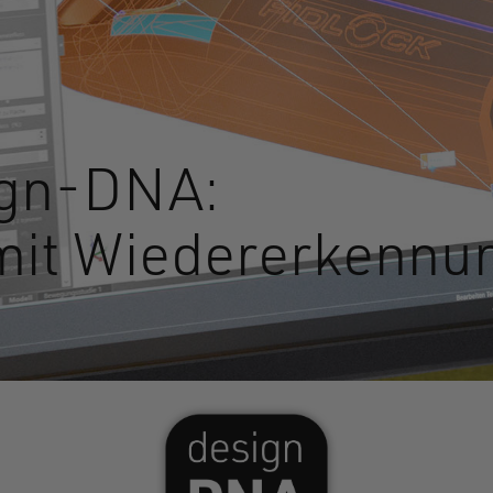
ign-DNA:
 mit Wiedererkenn