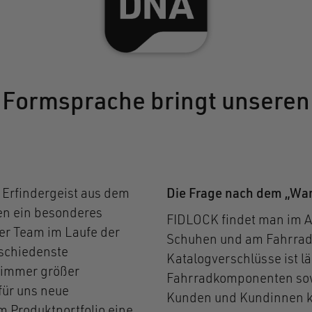
Formsprache bringt unseren 
 Erfindergeist aus dem
Die Frage nach dem „W
gen ein besonderes
FIDLOCK findet man im Al
er Team im Laufe der
Schuhen und am Fahrrad. 
rschiedenste
Katalogverschlüsse ist l
 immer größer
Fahrradkomponenten sow
für uns neue
Kunden und Kundinnen k
 Produktportfolio eine