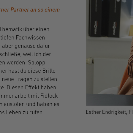
erner Partner an so einem
 Thematik über einen
 tiefen Fachwissen.
n aber genauso dafür
chließe, weil ich der
ren werden. Salopp
ner hast du diese Brille
g neue Fragen zu stellen
ze. Diesen Effekt haben
ammenarbeit mit Fidlock
n ausloten und haben es
ns Leben zu rufen.