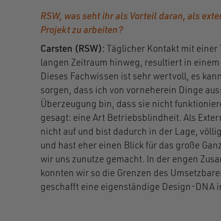
RSW, was seht ihr als Vorteil daran, als ext
Projekt zu arbeiten?
Carsten (RSW):
Täglicher Kontakt mit einer
langen Zeitraum hinweg, resultiert in einem
Dieses Fachwissen ist sehr wertvoll, es kan
sorgen, dass ich von vorneherein Dinge auss
Überzeugung bin, dass sie nicht funktionie
gesagt: eine Art Betriebsblindheit. Als Exter
nicht auf und bist dadurch in der Lage, völli
und hast eher einen Blick für das große Gan
wir uns zunutze gemacht. In der engen Zus
konnten wir so die Grenzen des Umsetzbare
geschafft eine eigenständige Design-DNA i