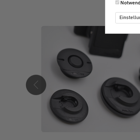
Notwend
Einstell