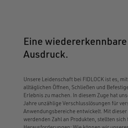
Eine wiedererkennbare 
Ausdruck.
Unsere Leidenschaft bei FIDLOCK ist es, mit
alltäglichen Öffnen, Schließen und Befesti
Erlebnis zu machen. In diesem Zuge hat uns
Jahre unzählige Verschlusslösungen für ve
Anwendungsbereiche entwickelt. Mit dieser
werdenden Zahl an Produkten, stellten sich 
Herausforderungen: Wie können wir unserem