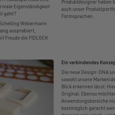
Produktdesigner haben 
rmale Eigenständigkeit
auch unser Produktportfo
eit geht?
Formsprachen.
 Schelling Webermann
ang ausprobiert,
mit Freude die FIDLOCK
Ein verbindendes Konze
Die neue Design-DNA so
sowohl unsere Markeniden
Blick erkennen lässt: Hi
Original. Ebenso möchte
Anwendungsbereiche nich
bestmöglich gerecht wer