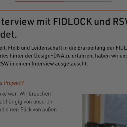
nterview mit FIDLOCK und RSW
det.
t, Flei
ß und Leidenschaft in die Erarbeitung der F
tes hinter der Design-DNA zu erfahren, haben wir uns
SW in einem Interview ausgetauscht.
es Projekt?
ke war: Wir brauchen
nabhängig von unseren
nd einen Blick von außen