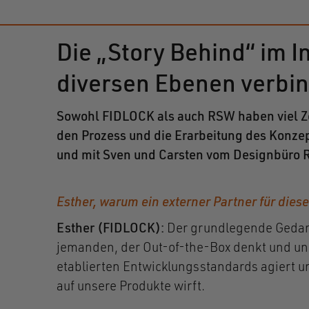
Die
„Story Behind“ im I
diversen Ebenen verbin
Sowohl FIDLOCK als auch RSW haben viel Zei
den Prozess und die Erarbeitung des Konzep
und mit Sven und Carsten vom Designbüro R
Esther, warum ein externer Partner für dies
Esther (FIDLOCK):
Der grundlegende Gedan
jemanden, der Out-of-the-Box denkt und u
etablierten Entwicklungsstandards agiert u
auf unsere Produkte wirft.