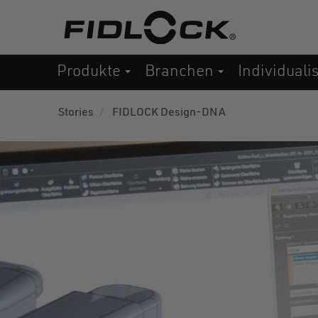
Direkt
zum
Inhalt
Produkte
Branchen
Individuali
Stories
FIDLOCK Design-DNA