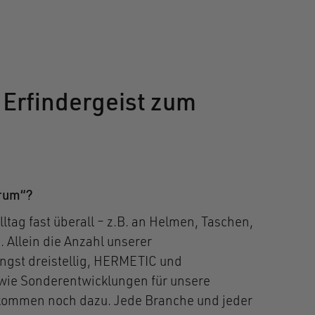
Erfindergeist zum
arum“?
ltag fast überall – z.B. an Helmen, Taschen,
Allein die Anzahl unserer
ängst dreistellig, HERMETIC und
ie Sonderentwicklungen für unsere
ommen noch dazu. Jede Branche und jeder