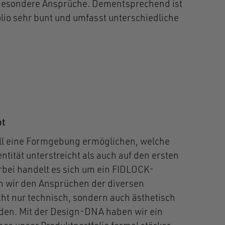
besondere Ansprüche. Dementsprechend ist
lio sehr bunt und umfasst unterschiedliche
pt
ll eine Formgebung ermöglichen, welche
tität unterstreicht als auch auf den ersten
erbei handelt es sich um ein FIDLOCK-
n wir den Ansprüchen der diversen
t nur technisch, sondern auch ästhetisch
den. Mit der Design-DNA haben wir ein