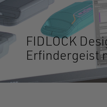
FIDLOCK Des
Erfindergeist