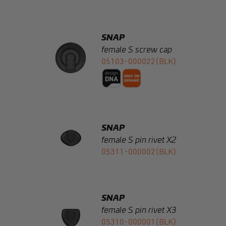
SNAP
female S screw cap
05103-000022(BLK)
SNAP
female S pin rivet X2
05311-000002(BLK)
SNAP
female S pin rivet X3
05310-000001(BLK)