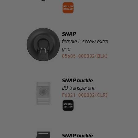
SNAP
female L screw extra
grip
05605-000002(BLK)
SNAP buckle
20 transparent
F6021-000002(CLR)
SNAP buckle
flat 25
F8040-000042(BLK)