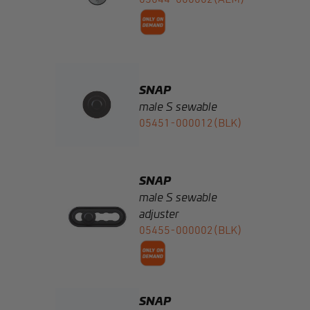
SNAP
male S sewable
05451-000012(BLK)
SNAP
male S sewable
adjuster
05455-000002(BLK)
SNAP
male S add on
05003-000002(BLK)