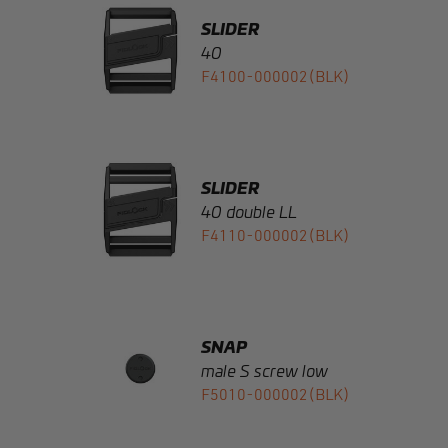
F4100-000002(BLK)
SLIDER
40 double LL
F4110-000002(BLK)
SNAP
male S screw low
F5010-000002(BLK)
SNAP