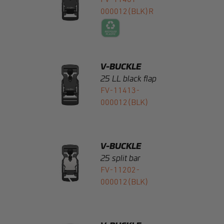
V-BUCKLE
25 LL black flap
FV-11413-
000012(BLK)
V-BUCKLE
25 split bar
FV-11202-
000012(BLK)
V-BUCKLE
25 split bar black flap
FV-11402-