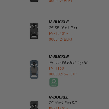
V-BUCKLE
25 SB black flap
FV-15401-
000012(BLK)
V-BUCKLE
25 sandblasted flap RC
FV-11601-
000002(5415)R
V-BUCKLE
25 black flap RC
FV-11401-
000012(BLK)R