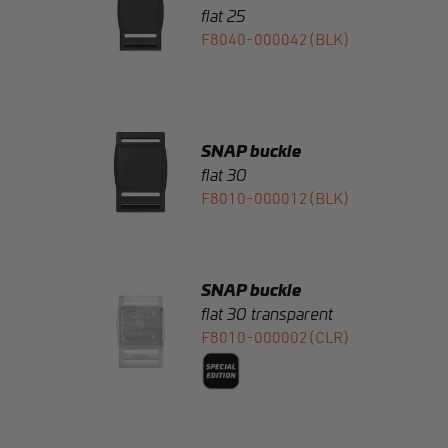
SNAP buckle
flat 30
F8010-000012(BLK)
SNAP buckle
flat 30 transparent
F8010-000002(CLR)
SNAP buckle
flat 40
F8022-000002(BLK)