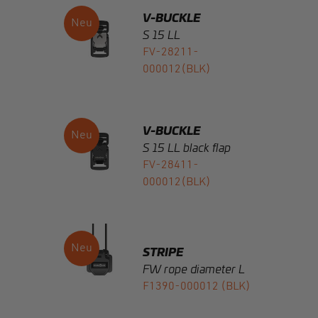
FV-28211-
000012(BLK)
V-BUCKLE
S 15 LL black flap
FV-28411-
000012(BLK)
STRIPE
FW rope diameter L
F1390-000012 (BLK)
STRIPE