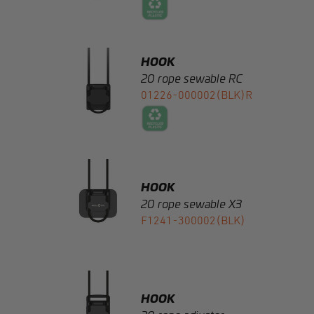
HOOK
20 rope sewable RC
01226-000002(BLK)R
HOOK
20 rope sewable X3
F1241-300002(BLK)
HOOK
20 rope adjuster
F1227-000002(BLK)