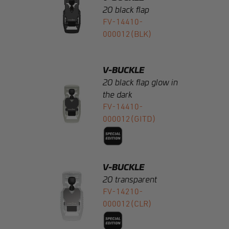
V-BUCKLE
20 black flap glow in
the dark
FV-14410-
000012(GITD)
V-BUCKLE
20 transparent
FV-14210-
000012(CLR)
V-BUCKLE