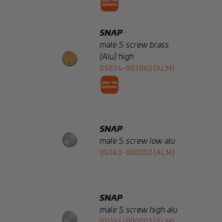
male S screw brass
(Alu) high
05034-002002(ALM)
SNAP
male S screw low alu
05043-000002(ALM)
SNAP
male S screw high alu
05044-000002(ALM)