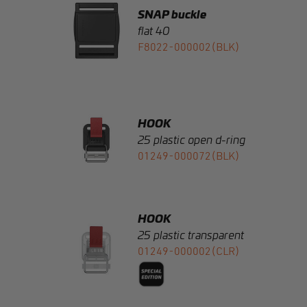
HOOK
25 plastic open d-ring
01249-000072(BLK)
HOOK
25 plastic transparent
01249-000002(CLR)
HOOK