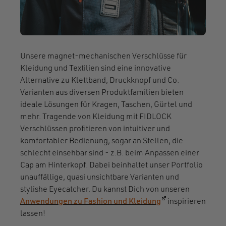
Unsere magnet-mechanischen Verschlüsse für
Kleidung und Textilien sind eine innovative
Alternative zu Klettband, Druckknopf und Co.
Varianten aus diversen Produktfamilien bieten
ideale Lösungen für Kragen, Taschen, Gürtel und
mehr. Tragende von Kleidung mit FIDLOCK
Verschlüssen profitieren von intuitiver und
komfortabler Bedienung, sogar an Stellen, die
schlecht einsehbar sind - z.B. beim Anpassen einer
Cap am Hinterkopf. Dabei beinhaltet unser Portfolio
unauffällige, quasi unsichtbare Varianten und
stylishe Eyecatcher. Du kannst Dich von unseren
(öffnet in einem 
Anwendungen zu Fashion und Kleidung
inspirieren
lassen!
Ergebnisse filtern