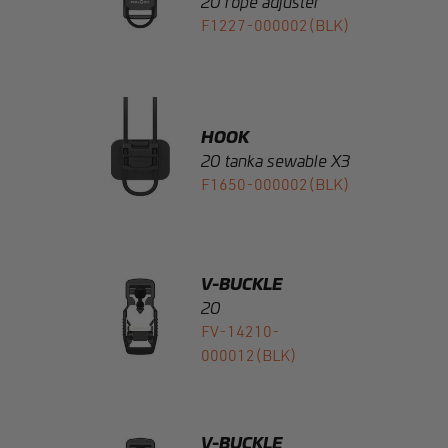
HOOK
20 tanka sewable X3
F1650-000002(BLK)
V-BUCKLE
20
FV-14210-
000012(BLK)
V-BUCKLE
20 black flap
FV-14410-
000012(BLK)