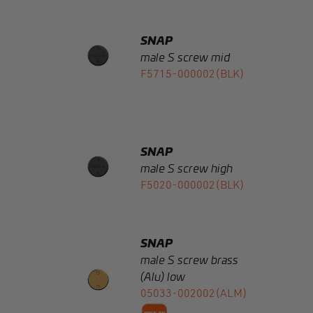
male S screw mid
F5715-000002(BLK)
SNAP
male S screw high
F5020-000002(BLK)
SNAP
male S screw brass
(Alu) low
05033-002002(ALM)
SNAP