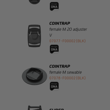
COINTRAP
female M 20 adjuster
V
07077-F00002(BLK)
COINTRAP
female M sewable
07078-F00002(BLK)
SLIDER
25
04010-000032(BLK)