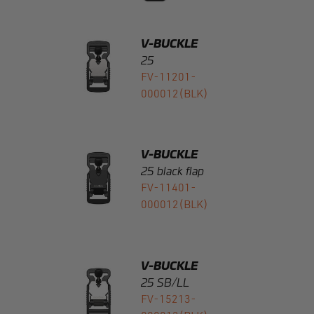
25
FV-11201-
000012(BLK)
V-BUCKLE
25 black flap
FV-11401-
000012(BLK)
V-BUCKLE
25 SB/LL
FV-15213-
000012(BLK)