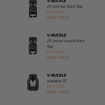
000012(BLK)
V-BUCKLE
25 swivel mount black
flap
FV-11409-
000012(BLK)
V-BUCKLE
sewable 25
FV-11203-
000012(BLK)
V-BUCKLE
sewable 25 black flap