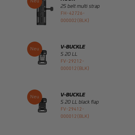
V-BUCKLE
S 20 LL
FV-29212-
000012(BLK)
V-BUCKLE
S 20 LL black flap
FV-29412-
000012(BLK)
V-BUCKLE
S 15 LL