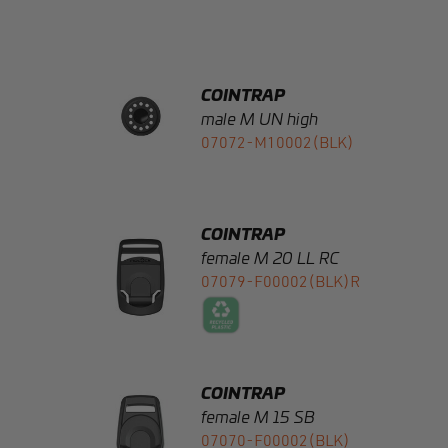
COINTRAP
male M UN high
07072-M10002(BLK)
COINTRAP
female M 20 LL RC
07079-F00002(BLK)R
COINTRAP
female M 15 SB
07070-F00002(BLK)