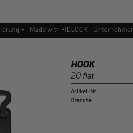
sierung
Made with FIDLOCK
Unternehme
HOOK
20 flat
Artikel-Nr.
Branche