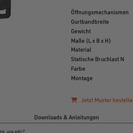
Öffnungsmechanismen
Gurtbandbreite
Gewicht
Maße (L x B x H)
Material
Statische Bruchlast N
Farbe
Montage
Jetzt Muster bestelle
Downloads & Anleitungen
DF, 406 KB)