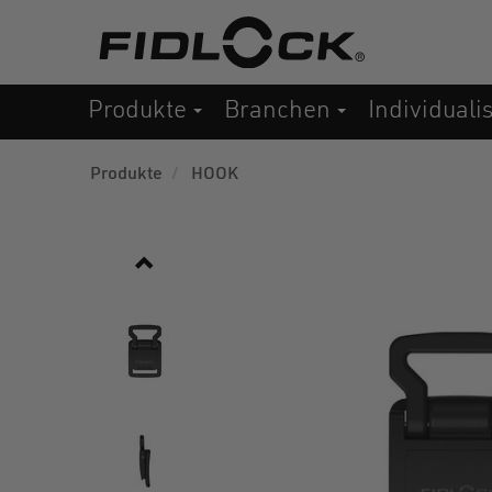
Direkt
zum
Inhalt
Produkte
Branchen
Individuali
Produkte
HOOK