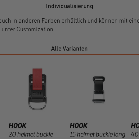
Individualisierung
auch in anderen Farben erhältlich und können mit ein
e unter Customization.
Alle Varianten
HOOK
HOOK
H
20 helmet buckle
15 helmet buckle long
40