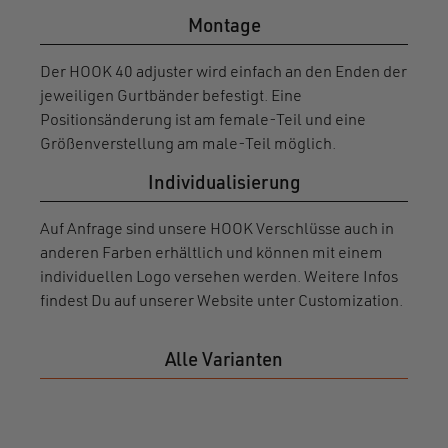
Montage
Der HOOK 40 adjuster wird einfach an den Enden der
jeweiligen Gurtbänder befestigt. Eine
Positionsänderung ist am female-Teil und eine
Größenverstellung am male-Teil möglich.
Individualisierung
Auf Anfrage sind unsere HOOK Verschlüsse auch in
anderen Farben erhältlich und können mit einem
individuellen Logo versehen werden. Weitere Infos
findest Du auf unserer Website unter Customization.
Alle Varianten
HOO
20 r