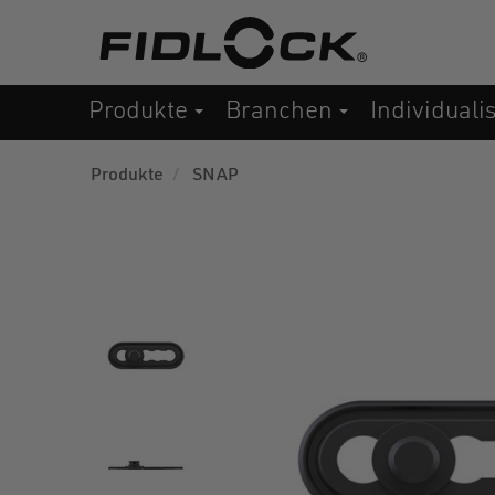
Direkt
zum
Inhalt
Produkte
Branchen
Individuali
Produkte
SNAP