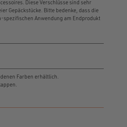
cessoires. Diese Verschlüsse sind sehr
eier Gepäckstücke. Bitte bedenke, dass die
en-spezifischen Anwendung am Endprodukt
edenen Farben erhältlich.
kappen.
SNAP