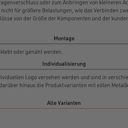
Kragenverschluss oder zum Anbringen von kleineren Ac
 nicht für größere Belastungen, wie das Verbinden zw
hlüsse von der Größe der Komponenten und der kund
Montage
klebt oder genäht werden.
Individualisierung
ividuellen Logo versehen werden und sind in verschi
darüber hinaus die Produktvarianten mit edlen Metall
Alle Varianten