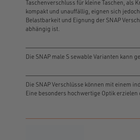
Taschenverschluss für kleine Taschen, als 
kompakt und unauffällig, eignen sich jedoch
Belastbarkeit und Eignung der SNAP Versc
abhängig ist.
Die SNAP male S sewable Varianten kann ge
Die SNAP Verschlüsse können mit einem ind
Eine besonders hochwertige Optik erzielen 