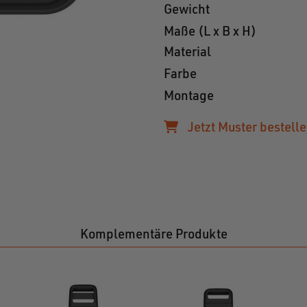
Gewicht
Maße (L x B x H)
Material
Farbe
Montage
Jetzt Muster bestelle
Komplementäre Produkte