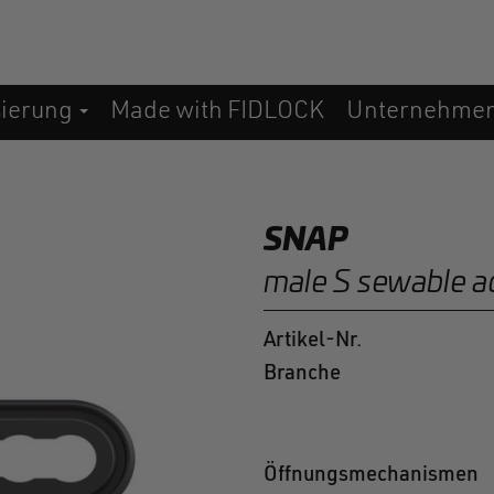
sierung
Made with FIDLOCK
Unternehme
SNAP
male S sewable a
Artikel-Nr.
Branche
Öffnungsmechanismen