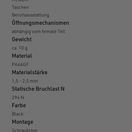
Medizin
Taschen
Berufsausstattung
Öffnungsmechanismen
abhängig vom female Teil
Gewicht
ca. 10 g
Material
PA66GF
Materialstärke
1,5 - 2,5 mm
Statische Bruchlast N
294 N
Farbe
Black
Montage
Schraubring