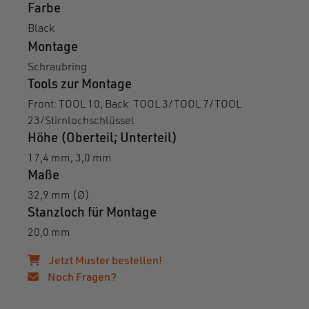
Farbe
Black
Montage
Schraubring
Tools zur Montage
Front: TOOL 10; Back: TOOL 3/TOOL 7/TOOL
23/Stirnlochschlüssel
Höhe (Oberteil; Unterteil)
17,4 mm; 3,0 mm
Maße
32,9 mm (Ø)
Stanzloch für Montage
20,0 mm
Jetzt Muster bestellen!
Noch Fragen?