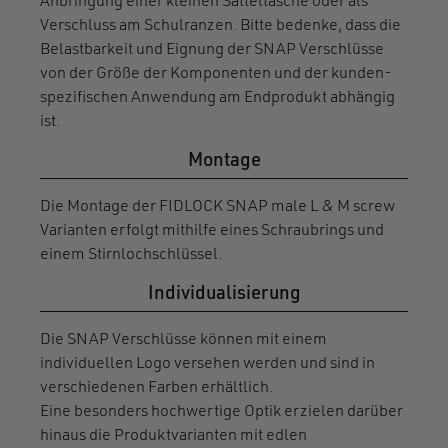
Anbringung einer kleinen Satteltasche oder als
Verschluss am Schulranzen. Bitte bedenke, dass die
Belastbarkeit und Eignung der SNAP Verschlüsse
von der Größe der Komponenten und der kunden-
spezifischen Anwendung am Endprodukt abhängig
ist.
Montage
Die Montage der FIDLOCK SNAP male L & M screw
Varianten erfolgt mithilfe eines Schraubrings und
einem Stirnlochschlüssel.
Individualisierung
Die SNAP Verschlüsse können mit einem
individuellen Logo versehen werden und sind in
verschiedenen Farben erhältlich.
Eine besonders hochwertige Optik erzielen darüber
hinaus die Produktvarianten mit edlen