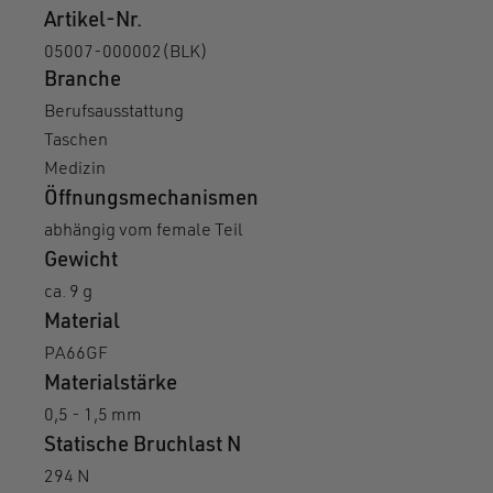
Artikel-Nr.
05007-000002(BLK)
Branche
Berufsausstattung
Taschen
Medizin
Öffnungsmechanismen
abhängig vom female Teil
Gewicht
ca. 9 g
Material
PA66GF
Materialstärke
0,5 - 1,5 mm
Statische Bruchlast N
294 N