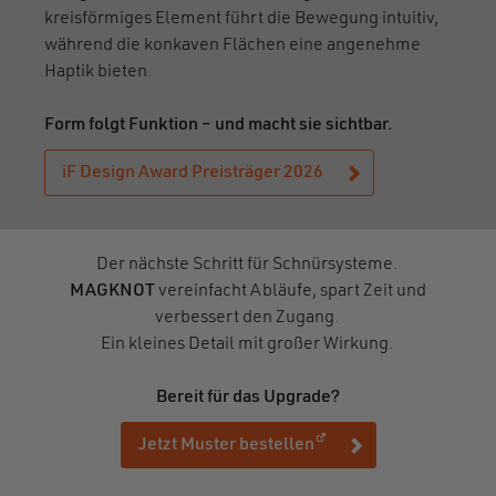
kreisförmiges Element führt die Bewegung intuitiv,
während die konkaven Flächen eine angenehme
Haptik bieten.
Form folgt Funktion – und macht sie sichtbar.
iF Design Award Preisträger 2026
Der nächste Schritt für Schnürsysteme.
MAGKNOT
vereinfacht Abläufe, spart Zeit und
verbessert den Zugang.
Ein kleines Detail mit großer Wirkung.
Bereit für das Upgrade?
(öffnet in einem neuen
Jetzt Muster bestellen