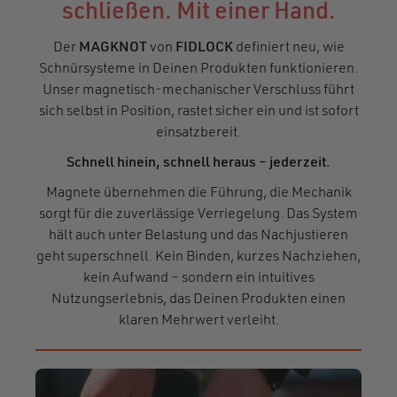
schließen. Mit einer Hand.
Der
MAGKNOT
von
FIDLOCK
definiert neu, wie
Schnürsysteme in Deinen Produkten funktionieren.
Unser magnetisch-mechanischer Verschluss führt
sich selbst in Position, rastet sicher ein und ist sofort
einsatzbereit.
Schnell hinein, schnell heraus – jederzeit.
Magnete übernehmen die Führung, die Mechanik
sorgt für die zuverlässige Verriegelung. Das System
hält auch unter Belastung und das Nachjustieren
geht superschnell. Kein Binden, kurzes Nachziehen,
kein Aufwand – sondern ein intuitives
Nutzungserlebnis, das Deinen Produkten einen
klaren Mehrwert verleiht.
Video file