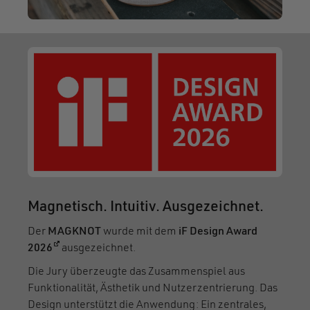
Magnetisch. Intuitiv. Ausgezeichnet.
Der
MAGKNOT
wurde mit dem
iF Design Award
(öffnet in einem neuen Fenster)
2026
ausgezeichnet.
Die Jury überzeugte das Zusammenspiel aus
Funktionalität, Ästhetik und Nutzerzentrierung. Das
Design unterstützt die Anwendung: Ein zentrales,