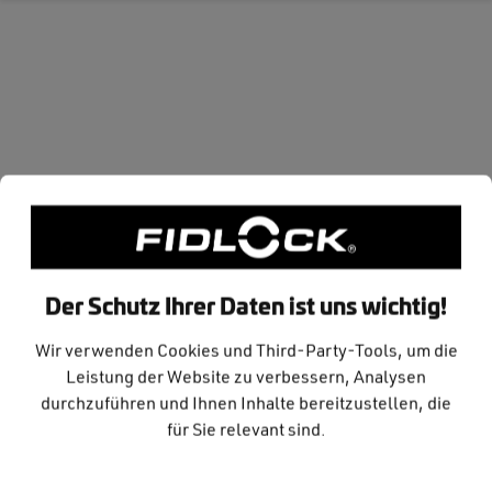
Zum Hauptinhalt springen
Anleitung HIP BELT hydration
bladder
Der Schutz Ihrer Daten ist uns wichtig!
Wir verwenden Cookies und Third-Party-Tools, um die
Leistung der Website zu verbessern, Analysen
durchzuführen und Ihnen Inhalte bereitzustellen, die
für Sie relevant sind.