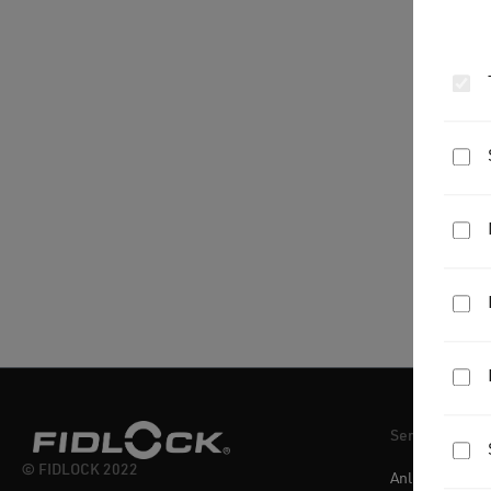
Service
© FIDLOCK 2022
Anleitungen