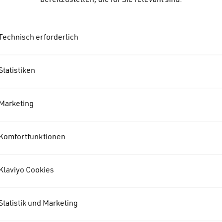
bereitzustellen, die für Sie relevant sind.
Technisch erforderlich
Statistiken
Marketing
Komfortfunktionen
Klaviyo Cookies
Über uns
Statistik und Marketing
AGB