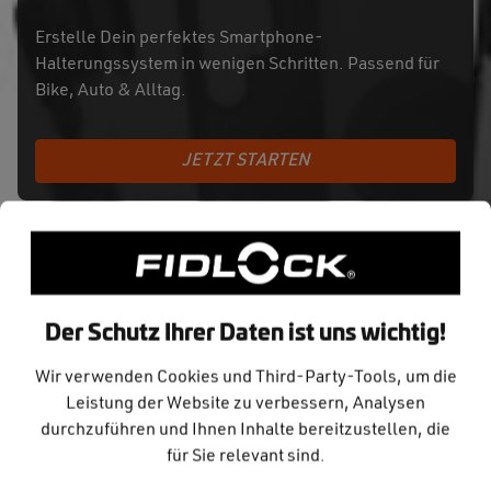
Erstelle Dein perfektes Smartphone-
Halterungssystem in wenigen Schritten. Passend für
Bike, Auto & Alltag.
JETZT STARTEN
Der Schutz Ihrer Daten ist uns wichtig!
Wir verwenden Cookies und Third-Party-Tools, um die
Schritt 2
Leistung der Website zu verbessern, Analysen
Fürs Bike kannst Du aus einer Vielzahl an
durchzuführen und Ihnen Inhalte bereitzustellen, die
Halterungen wählen.
für Sie relevant sind.