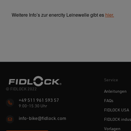
Weitere Info’s zur enercity Leinewelle gibt es
hier.
Service
© FIDLOCK 2022
Anleitungen
+49 511 961 593 57
FAQs
9:00-15:30 Uhr
FIDLOCK USA
info-bike@fidlock.com
FIDLOCK indus
Vorlagen