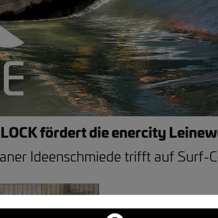
LOCK fördert die enercity Leinew
ner Ideenschmiede trifft auf Surf
Nach dem Feierabend noch ei