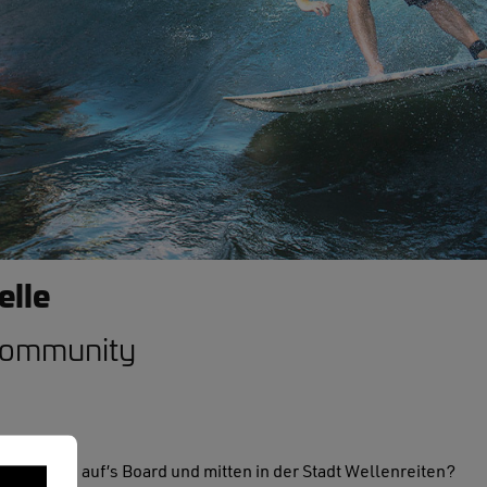
elle
-Community
ne Runde auf’s Board und mitten in der Stadt Wellenreiten?