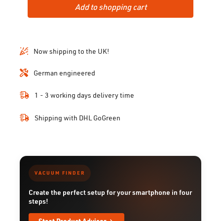
Add to shopping cart
Now shipping to the UK!
German engineered
1 - 3 working days delivery time
Shipping with DHL GoGreen
VACUUM FINDER
Create the perfect setup for your smartphone in four
steps!