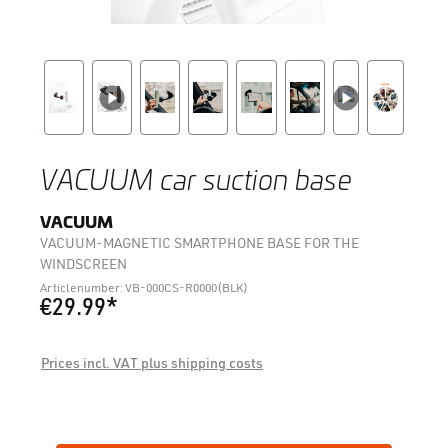
VACUUM car suction base
VACUUM
VACUUM-MAGNETIC SMARTPHONE BASE FOR THE
WINDSCREEN
Articlenumber: VB-000CS-R0000(BLK)
€29.99*
Prices incl. VAT plus shipping costs