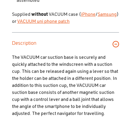
assembled
Supplied
without
VACUUM case (
iPhone
/
Samsung
)
or
VACUUM uni phone patch
Description
The VACUUM car suction base is securely and
quickly attached to the windscreen with a suction
cup. This can be released again using a lever so that
the holder can be attached in a different position. In
addition to this suction cup, the VACUUUM car
suction base consists of another magnetic suction
cup with a control lever and a ball joint that allows
the angle of the smartphone to be individually
adjusted. The perfect navigator for travelling.