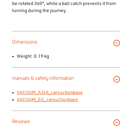
be rotated 360°, while a ball catch prevents it from
turning during the journey.
Dimensions
Weight: 0.19 kg
manuals & safety information
VACUUM_ASIA_carsuctionbase
VACUUM_EU_carsuctionbase
Reviews