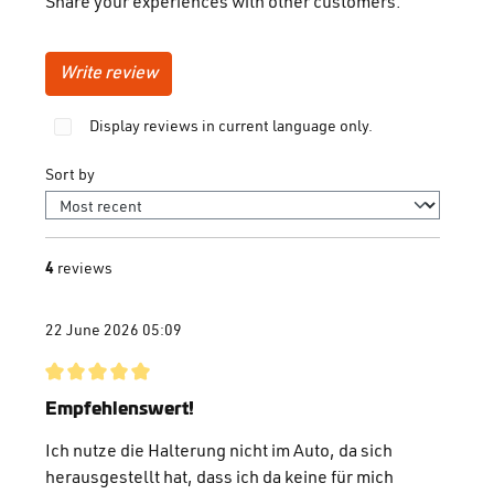
Share your experiences with other customers.
Write review
Display reviews in current language only.
Sort by
4
reviews
22 June 2026 05:09
Review with rating of 5 out of 5 stars
Empfehlenswert!
Ich nutze die Halterung nicht im Auto, da sich
herausgestellt hat, dass ich da keine für mich