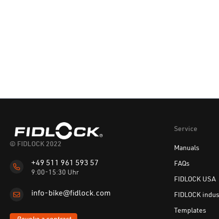
Service
© FIDLOCK 2022
Manuals
+49 511 961 593 57
FAQs
9:00-15:30 Uhr
FIDLOCK USA
info-bike@fidlock.com
FIDLOCK indus
Templates