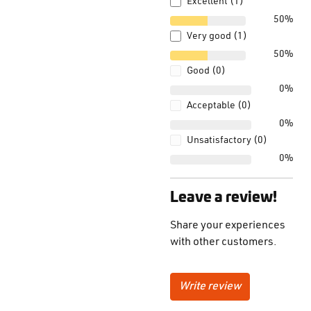
Excellent (1)
50%
Very good (1)
50%
Good (0)
0%
Acceptable (0)
0%
Unsatisfactory (0)
0%
Leave a review!
Share your experiences
with other customers.
Write review