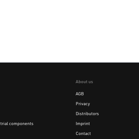
About us
AGB
Privacy
Distributors
trial components
Imprint
Contact