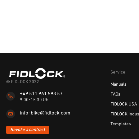
Service
© FIDLOCK 2022
Manuals
+49 511 961 593 57
FAQs
9:00-15:30 Uhr
FIDLOCK USA
info-bike@fidlock.com
FIDLOCK indus
Templates
Revoke a contract