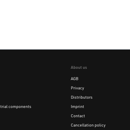
About us
AGB
Privacy
Distributors
trial components
Imprint
Contact
Cancellation policy