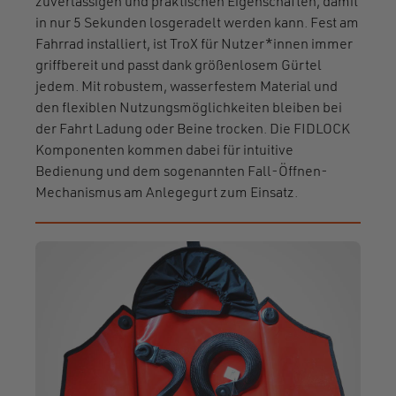
zuverlässigen und praktischen Eigenschaften, damit
in nur 5 Sekunden losgeradelt werden kann. Fest am
Fahrrad installiert, ist TroX für Nutzer*innen immer
griffbereit und passt dank größenlosem Gürtel
jedem. Mit robustem, wasserfestem Material und
den flexiblen Nutzungsmöglichkeiten bleiben bei
der Fahrt Ladung oder Beine trocken. Die FIDLOCK
Komponenten kommen dabei für intuitive
Bedienung und dem sogenannten Fall-Öffnen-
Mechanismus am Anlegegurt zum Einsatz.