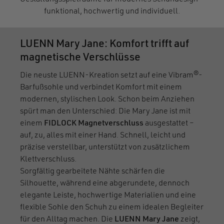
funktional, hochwertig und individuell.
LUENN Mary Jane: Komfort trifft auf
magnetische Verschlüsse
Die neuste LUENN-Kreation setzt auf eine Vibram®-
Barfußsohle und verbindet Komfort mit einem
modernen, stylischen Look. Schon beim Anziehen
spürt man den Unterschied: Die Mary Jane ist mit
einem
FIDLOCK Magnetverschluss
ausgestattet –
auf, zu, alles mit einer Hand. Schnell, leicht und
präzise verstellbar, unterstützt von zusätzlichem
Klettverschluss.
Sorgfältig gearbeitete Nähte schärfen die
Silhouette, während eine abgerundete, dennoch
elegante Leiste, hochwertige Materialien und eine
flexible Sohle den Schuh zu einem idealen Begleiter
für den Alltag machen. Die
LUENN Mary Jane
zeigt,