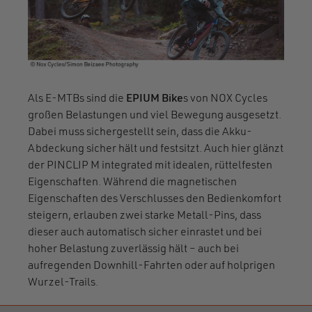
Als E-MTBs sind die
EPIUM Bike
s von NOX Cycles
großen Belastungen und viel Bewegung ausgesetzt.
Dabei muss sichergestellt sein, dass die Akku-
Abdeckung sicher hält und festsitzt. Auch hier glänzt
der PINCLIP M integrated mit idealen, rüttelfesten
Eigenschaften. Während die magnetischen
Eigenschaften des Verschlusses den Bedienkomfort
steigern, erlauben zwei starke Metall-Pins, dass
dieser auch automatisch sicher einrastet und bei
hoher Belastung zuverlässig hält – auch bei
aufregenden Downhill-Fahrten oder auf holprigen
Wurzel-Trails.