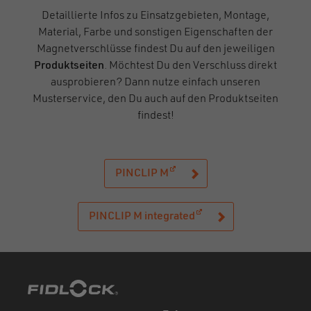
Detaillierte Infos zu Einsatzgebieten, Montage,
Material, Farbe und sonstigen Eigenschaften der
Magnetverschlüsse findest Du auf den jeweiligen
Produktseiten
. Möchtest Du den Verschluss direkt
ausprobieren? Dann nutze einfach unseren
Musterservice, den Du auch auf den Produktseiten
findest!
(öffnet in einem neuen Fenst
PINCLIP M
(öffnet in einem neuen 
PINCLIP M integrated