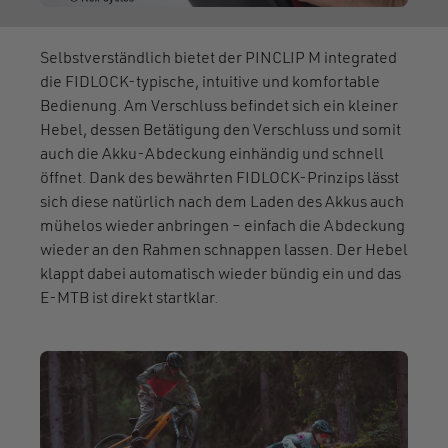
Selbstverständlich bietet der PINCLIP M integrated
die FIDLOCK-typische, intuitive und komfortable
Bedienung. Am Verschluss befindet sich ein kleiner
Hebel, dessen Betätigung den Verschluss und somit
auch die Akku-Abdeckung einhändig und schnell
öffnet. Dank des bewährten FIDLOCK-Prinzips lässt
sich diese natürlich nach dem Laden des Akkus auch
mühelos wieder anbringen – einfach die Abdeckung
wieder an den Rahmen schnappen lassen. Der Hebel
klappt dabei automatisch wieder bündig ein und das
E-MTB ist direkt startklar.