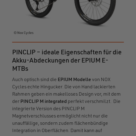
PINCLIP – ideale Eigenschaften für die
Akku-Abdeckungen der EPIUM E-
MTBs
Auch optisch sind die
EPIUM Modelle
von NOX
Cycles echte Hingucker. Die von Hand lackierten
Rahmen geben ein makelloses Design vor, mit dem
der
PINCLIP M integrated
perfekt verschmilzt. Die
integrierte Version des PINCLIP M
Magnetverschlusses ermöglicht nicht nur die
unauffällige, sondern zudem flächenbündige
Integration in Oberflächen. Damit kann auf