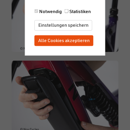
Notwendig
Statistiken
Einstellungen speichern
Alle Cookies akzeptieren
Zustimmung zurückziehen