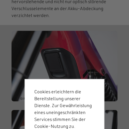
hervorstehende und nicht nur optisch störende
Verschlusselemente an der Akku-Abdeckung
verzichtet werden.
Cookies erleichtern die
Bereitstellung unserer
Dienste. Zur Gewährleistung
eines uneingeschränkten
Services stimmen Sie der
Cookie-Nutzung zu.