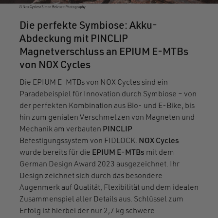
Die perfekte Symbiose: Akku-
Abdeckung mit PINCLIP
Magnetverschluss an EPIUM E-MTBs
von NOX Cycles
Die EPIUM E-MTBs von NOX Cycles sind ein
Paradebeispiel für Innovation durch Symbiose – von
der perfekten Kombination aus Bio- und E-Bike, bis
hin zum genialen Verschmelzen von Magneten und
Mechanik am verbauten
PINCLIP
Befestigungssystem von FIDLOCK.
NOX Cycles
wurde bereits für die
EPIUM E-MTBs
mit dem
German Design Award 2023 ausgezeichnet. Ihr
Design zeichnet sich durch das besondere
Augenmerk auf Qualität, Flexibilität und dem idealen
Zusammenspiel aller Details aus. Schlüssel zum
Erfolg ist hierbei der nur 2,7 kg schwere