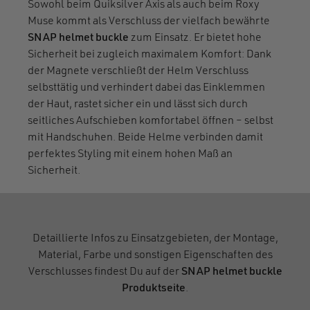
Sowohl beim Quiksilver Axis als auch beim Roxy
Muse kommt als Verschluss der vielfach bewährte
SNAP helmet buckle
zum Einsatz. Er bietet hohe
Sicherheit bei zugleich maximalem Komfort: Dank
der Magnete verschließt der Helm Verschluss
selbsttätig und verhindert dabei das Einklemmen
der Haut, rastet sicher ein und lässt sich durch
seitliches Aufschieben komfortabel öffnen – selbst
mit Handschuhen. Beide Helme verbinden damit
perfektes Styling mit einem hohen Maß an
Sicherheit.
Detaillierte Infos zu Einsatzgebieten, der Montage,
Material, Farbe und sonstigen Eigenschaften des
Verschlusses findest Du auf der
SNAP helmet buckle
Produktseite
.