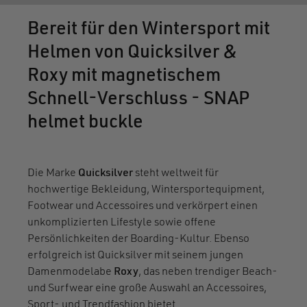
Bereit für den Wintersport mit
Helmen von Quicksilver &
Roxy mit magnetischem
Schnell-Verschluss - SNAP
helmet buckle
Die Marke
Quicksilver
steht weltweit für
hochwertige Bekleidung, Wintersportequipment,
Footwear und Accessoires und verkörpert einen
unkomplizierten Lifestyle sowie offene
Persönlichkeiten der Boarding-Kultur. Ebenso
erfolgreich ist Quicksilver mit seinem jungen
Damenmodelabe
Roxy
, das neben trendiger Beach-
und Surfwear eine große Auswahl an Accessoires,
Sport- und Trendfashion bietet.