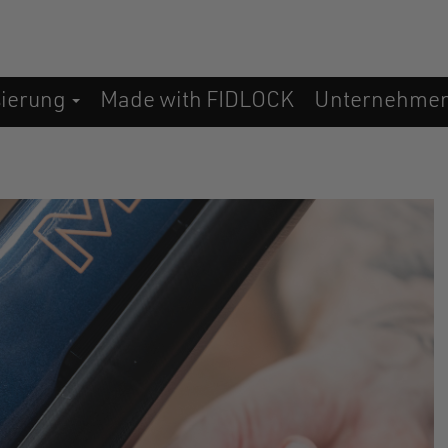
sierung
Made with FIDLOCK
Unternehme