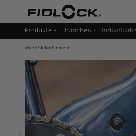
Direkt
zum
Inhalt
Produkte
Branchen
Individuali
Marin Slider Element