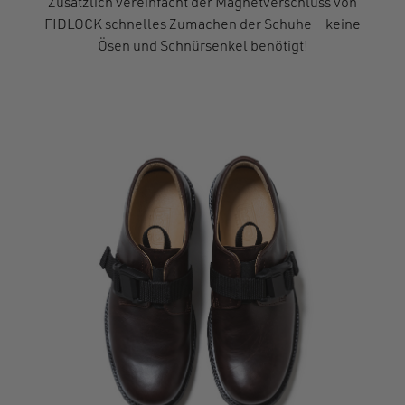
Zusätzlich vereinfacht der Magnetverschluss von
FIDLOCK schnelles Zumachen der Schuhe – keine
Ösen und Schnürsenkel benötigt!