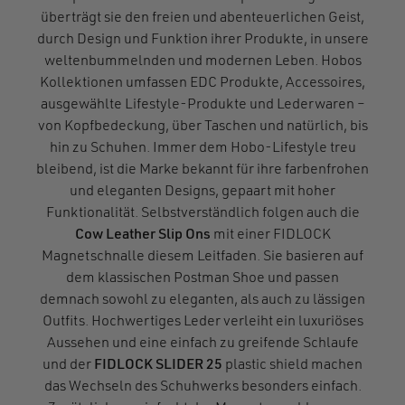
überträgt sie den freien und abenteuerlichen Geist,
durch Design und Funktion ihrer Produkte, in unsere
weltenbummelnden und modernen Leben. Hobos
Kollektionen umfassen EDC Produkte, Accessoires,
ausgewählte Lifestyle-Produkte und Lederwaren –
von Kopfbedeckung, über Taschen und natürlich, bis
hin zu Schuhen. Immer dem Hobo-Lifestyle treu
bleibend, ist die Marke bekannt für ihre farbenfrohen
und eleganten Designs, gepaart mit hoher
Funktionalität. Selbstverständlich folgen auch die
Cow Leather Slip Ons
mit einer FIDLOCK
Magnetschnalle diesem Leitfaden. Sie basieren auf
dem klassischen Postman Shoe und passen
demnach sowohl zu eleganten, als auch zu lässigen
Outfits. Hochwertiges Leder verleiht ein luxuriöses
Aussehen und eine einfach zu greifende Schlaufe
und der
FIDLOCK SLIDER 25
plastic shield machen
das Wechseln des Schuhwerks besonders einfach.