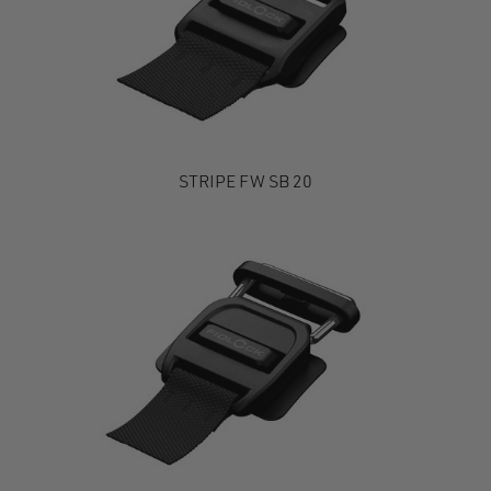
STRIPE FW SB 20