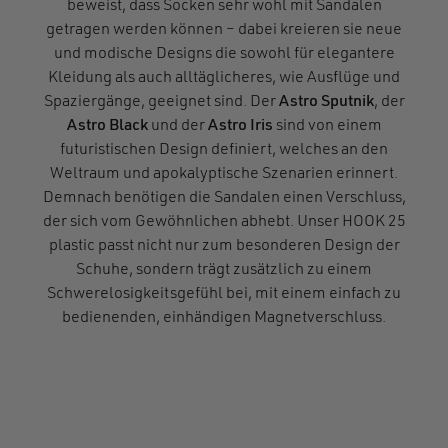
beweist, dass Socken sehr wohl mit Sandalen
getragen werden können – dabei kreieren sie neue
und modische Designs die sowohl für elegantere
Kleidung als auch alltäglicheres, wie Ausflüge und
Spaziergänge, geeignet sind. Der
Astro Sputnik
, der
Astro Black
und der
Astro Iris
sind von einem
futuristischen Design definiert, welches an den
Weltraum und apokalyptische Szenarien erinnert.
Demnach benötigen die Sandalen einen Verschluss,
der sich vom Gewöhnlichen abhebt. Unser HOOK 25
plastic passt nicht nur zum besonderen Design der
Schuhe, sondern trägt zusätzlich zu einem
Schwerelosigkeitsgefühl bei, mit einem einfach zu
bedienenden, einhändigen Magnetverschluss.