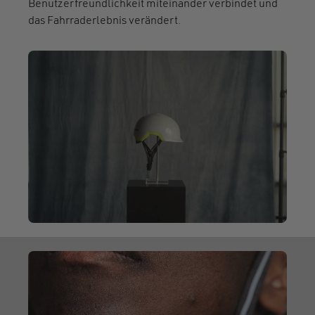
Benutzerfreundlichkeit miteinander verbindet und
das Fahrraderlebnis verändert.
Video file