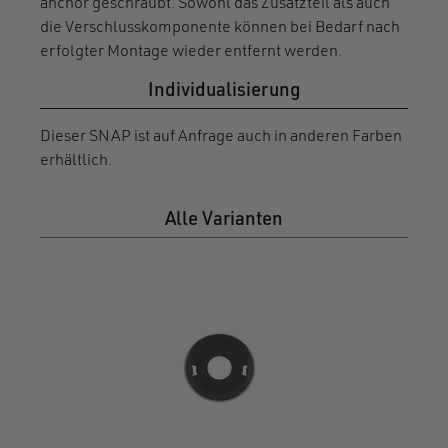
Individualisierung
Dieser SNAP ist auf Anfrage auch in anderen Farben
erhältlich.
Alle Varianten
SNA
male 
0500
SNAP