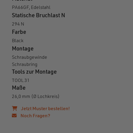
294 N
Farbe
Black
Montage
Schraubgewinde
Schraubring
Tools zur Montage
TOOL 31
Maße
26,0 mm (Ø Lochkreis)
Jetzt Muster bestellen!
Noch Fragen?
Komplementäre Produkte