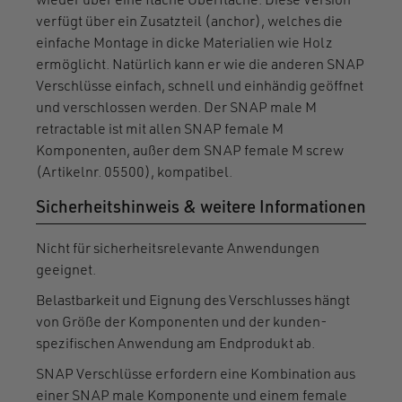
ermöglicht. Natürlich kann er wie die anderen SNAP
Verschlüsse einfach, schnell und einhändig geöffnet
und verschlossen werden. Der SNAP male M
retractable ist mit allen SNAP female M
Komponenten, außer dem SNAP female M screw
(Artikelnr. 05500), kompatibel.
Sicherheitshinweis & weitere Informationen
Nicht für sicherheitsrelevante Anwendungen
geeignet.
Belastbarkeit und Eignung des Verschlusses hängt
von Größe der Komponenten und der kunden-
spezifischen Anwendung am Endprodukt ab.
SNAP Verschlüsse erfordern eine Kombination aus
einer SNAP male Komponente und einem female
Teil aus der SNAP, SNAP pull oder SNAP push
Produktfamilie.