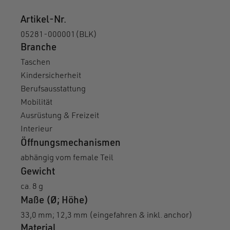
Branche
Taschen
Kindersicherheit
Berufsausstattung
Mobilität
Ausrüstung & Freizeit
Interieur
Öffnungsmechanismen
abhängig vom female Teil
Gewicht
ca. 8 g
Maße (Ø; Höhe)
33,0 mm; 12,3 mm (eingefahren & inkl. anchor)
Material
PA66GF, Edelstahl
Statische Bruchlast N