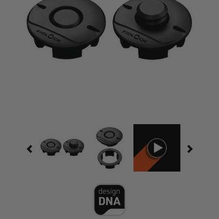
Artikel-Nr.
05281-000001(BLK)